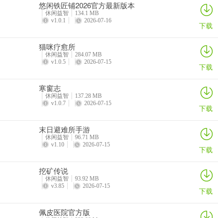
悠闲铁匠铺2026官方最新版本
休闲益智
134.1 MB
v1.0.1
2026-07-16
下载
猫咪疗愈所
休闲益智
284.07 MB
v1.0.5
2026-07-15
下载
寒窗志
休闲益智
137.28 MB
v1.0.7
2026-07-15
下载
末日避难所手游
休闲益智
96.71 MB
v1.10
2026-07-15
下载
挖矿传说
休闲益智
93.92 MB
v3.85
2026-07-15
下载
佩皮医院官方版