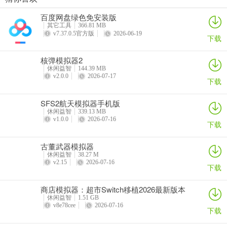
商店模拟器：超市Switch移植2026最新版本
悠闲铁匠铺2026官方最新版本
猫咪疗愈所
寒窗志
百度网盘绿色免安装版
详情
详情
详情
详情
其它工具
366.81 MB
v7.37.0.5官方版
2026-06-19
下载
核弹模拟器2
休闲益智
144.39 MB
v2.0.0
2026-07-17
下载
SFS2航天模拟器手机版
休闲益智
339.13 MB
v1.0.0
2026-07-16
下载
古董武器模拟器
休闲益智
38.27 M
v2.15
2026-07-16
下载
商店模拟器：超市Switch移植2026最新版本
休闲益智
1.51 GB
v8e78cee
2026-07-16
下载