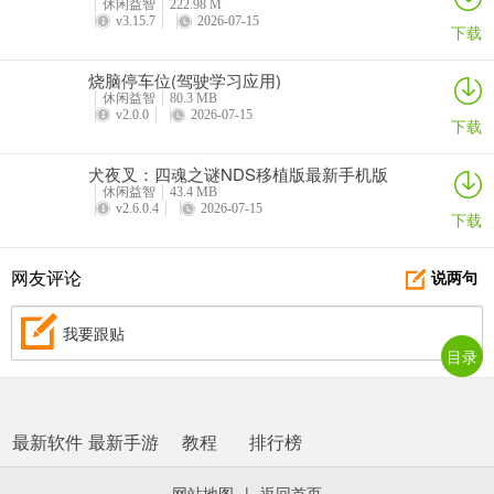
休闲益智
222.98 M
v3.15.7
2026-07-15
下载
烧脑停车位(驾驶学习应用)
休闲益智
80.3 MB
v2.0.0
2026-07-15
下载
犬夜叉：四魂之谜NDS移植版最新手机版
休闲益智
43.4 MB
v2.6.0.4
2026-07-15
下载
网友评论
说两句
我要跟贴
目录
最新软件
最新手游
教程
排行榜
网站地图
|
返回首页