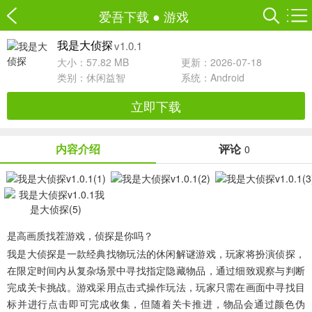
爱吾下载
●
游戏
v1.0.1
我是大侦探
大小：57.82 MB
更新：2026-07-18
类别：
休闲益智
系统：Android
立即下载
内容介绍
评论
0
是高画质找茬游戏，侦探是你吗？
我是大侦探
是一款经典找物玩法的休闲解谜游戏，玩家将扮演侦探，
在限定时间内从复杂场景中寻找指定隐藏物品，通过细致观察与判断
完成关卡挑战。游戏采用点击式操作玩法，玩家只需在画面中寻找目
标并进行点击即可完成收集，但随着关卡推进，物品会通过颜色伪