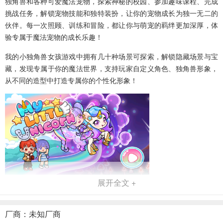
独角兽和各种可爱魔法宠物，探索神秘的校园、参加趣味课程、完成
挑战任务，解锁宠物技能和独特装扮，让你的宠物成长为独一无二的
伙伴。每一次照顾、训练和冒险，都让你与萌宠的羁绊更加深厚，体
验专属于魔法宠物的成长乐趣！
我的小独角兽女孩游戏中拥有几十种场景可探索，解锁隐藏场景与宝
藏，发现专属于你的魔法世界，支持玩家自定义角色、独角兽形象，
从不同的造型中打造专属你的个性化形象！
展开全文 +
游戏场景
1、火山岛：熔岩秘境，一场解谜探险之旅
厂商：未知厂商