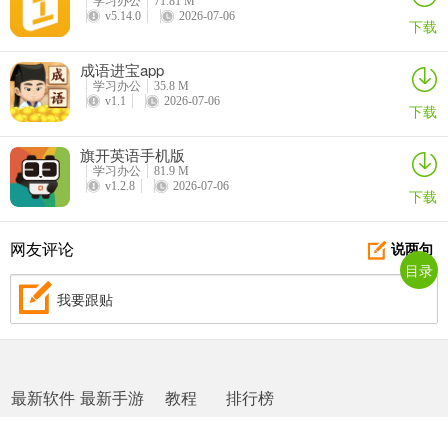
学习办公
71.81 M
v5.14.0
2026-07-06
下载
成语进宝app
学习办公
35.8 M
v1.1
2026-07-06
下载
旗开英语手机版
学习办公
81.9 M
v1.2.8
2026-07-06
下载
网友评论
说两句
目录
我要跟贴
最新软件
最新手游
教程
排行榜
网站地图
|
返回首页