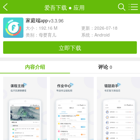
爱吾下载
●
应用
v3.3.96
家庭端app
大小：192.16 M
更新：2026-07-18
类别：
母婴育儿
系统：Android
立即下载
内容介绍
评论
0