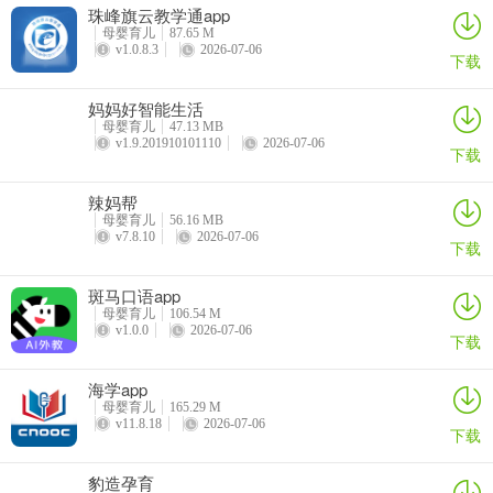
珠峰旗云教学通app
母婴育儿
87.65 M
v1.0.8.3
2026-07-06
下载
妈妈好智能生活
母婴育儿
47.13 MB
v1.9.201910101110
2026-07-06
下载
辣妈帮
母婴育儿
56.16 MB
v7.8.10
2026-07-06
下载
斑马口语app
母婴育儿
106.54 M
v1.0.0
2026-07-06
下载
海学app
母婴育儿
165.29 M
v11.8.18
2026-07-06
下载
豹造孕育