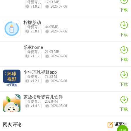
母婴育儿
17.93 MB
v1.0.2
2026-07-06
下载
柠檬胎动
母婴育儿
44.05MB
v3.8.1
2026-07-06
下载
乐家home
母婴育儿
21.05 MB
v1.1.2
2026-07-06
下载
少年环球视野app
母婴育儿
73.33 M
v1.2.1
2026-07-06
下载
家放松母婴育儿软件
母婴育儿
262.94M
v1.4.8
2026-07-06
下载
网友评论
说两句
目录