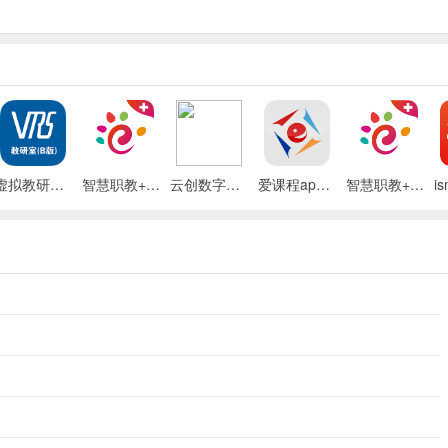
虚拟教研室app官方版
智慧职教+官方版
云创数字教材app
爱课程app最新版
智慧职教+app