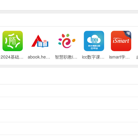
2024基础教育教师培训网手机版
abook.hep数字课程软件
智慧职教icve最新版本
icc数字课程云平台
ismart学生软件
子阅读，深化亲子情感联结，同时营造温馨的阅读氛围。
提醒，帮助孩子科学规划阅读时间，预防用眼疲劳。