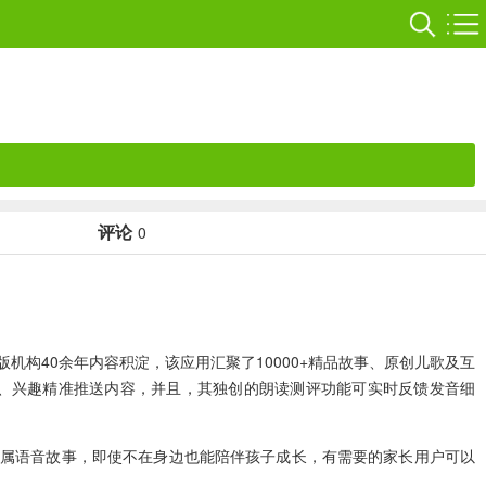
评论
0
机构40余年内容积淀，该应用汇聚了10000+精品故事、原创儿歌及互
年龄、兴趣精准推送内容，并且，其独创的朗读测评功能可实时反馈发音细
专属语音故事，即使不在身边也能陪伴孩子成长，有需要的家长用户可以