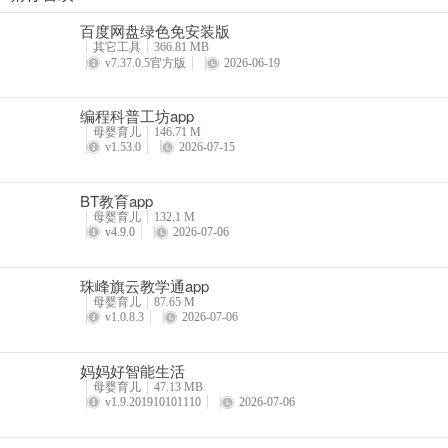
憨妈妈
百度网盘绿色免安装版
详情
其它工具
366.81 MB
v7.37.0.5官方版
2026-06-19
编程科普工坊app
母婴育儿
146.71 M
v1.53.0
2026-07-15
BT教育app
母婴育儿
132.1 M
v4.9.0
2026-07-06
珠峰旗云教学通app
母婴育儿
87.65 M
v1.0.8.3
2026-07-06
妈妈好智能生活
母婴育儿
47.13 MB
v1.9.201910101110
2026-07-06