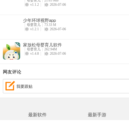
母婴育儿
21.05 MB
v1.1.2
2026-07-06
少年环球视野app
母婴育儿
73.33 M
v1.2.1
2026-07-06
家放松母婴育儿软件
母婴育儿
262.94M
v1.4.8
2026-07-06
网友评论
我要跟贴
最新软件
最新手游