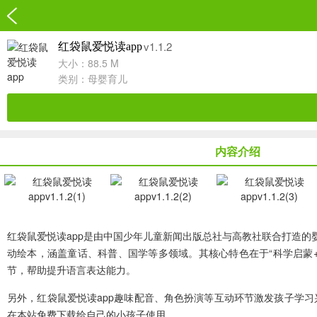
v1.1.2
红袋鼠爱悦读app
大小：88.5 M
类别：
母婴育儿
内容介绍
红袋鼠爱悦读app
是由中国少年儿童新闻出版总社与高教社联合打造的婴幼
动绘本，涵盖童话、科普、国学等多领域。其核心特色在于“科学启蒙+
节，帮助提升语言表达能力。
另外，红袋鼠爱悦读app趣味配音、角色扮演等互动环节激发孩子学
在本站免费下载给自己的小孩子使用。