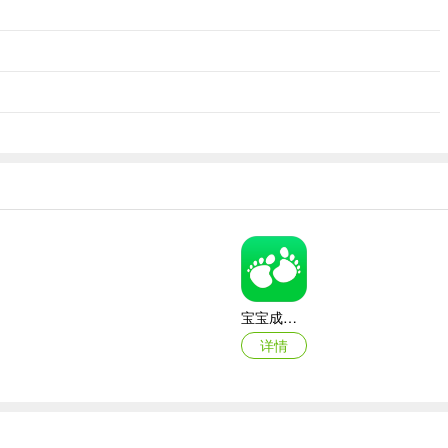
宝宝成长记手机版
详情