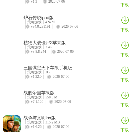
v1.3
2026-07-06
下载
4、小乔专属副本对话错别字修正；
炉石传说ipad版
5、修复引仇套装四件套效果与五件套效果未同时生效问题，并添加五
策略游戏
424 M
件套生效说明。
v34.0.231191
2026-07-06
下载
植物大战僵尸2苹果版
策略游戏
3.4G
v3.8.8.244
2026-07-06
下载
三国谋定天下苹果手机版
策略游戏
2G
v1.22.0
2026-07-06
下载
战舰帝国苹果版
策略游戏
558.5 M
v7.1.120
2026-07-06
下载
战争与文明ios版
策略游戏
315.2 MB
v1.6.26
2026-07-06
下载