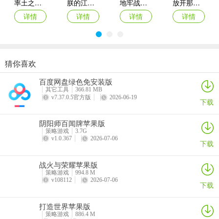
率土之滨ipad版
朕的江山ipad版
地牢战争ios版(Dungeon Warfare)
放开那三国2ipad版
任务
详情
详情
详情
详情
9、到山洞最上面，袁术就在这里，上前开战，将其消灭
更新日志
v5.0.20版本
猜你喜欢
帝国霸略March of Empires: Strategy MMO
阴阳师百闻牌苹果版
重返帝国苹果版
重建家园iOS版
【更新】1、新战袍：国色-竹影侠影；
百度网盘绿色免安装版
详情
详情
详情
详情
其它工具
366.81 MB
2、新传记：国色；
v7.37.0.5官方版
2026-06-19
下载
3、新专属：大乔；
阴阳师百闻牌苹果版
策略游戏
3.7G
4、吴国守卫战-【守卫夷陵】；
v1.0.367
2026-07-06
下载
5、新称号：春风得意马蹄疾、察纳雅言、计日而待。【优化】
战火与荣耀苹果版
1、修复称号“夙夜忧叹”错别字；
策略游戏
994.8 M
v108112
2026-07-06
下载
2、水镜居地-学童优化为可以对话领取奖励；
打造世界苹果版
3、优化“马谡”在武将列表排序；
策略游戏
886.4 M