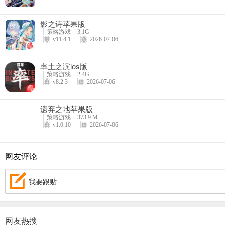
影之诗苹果版
策略游戏
3.1G
v11.4.1
2026-07-06
率土之滨ios版
策略游戏
2.4G
v8.2.3
2026-07-06
遗弃之地苹果版
策略游戏
373.9 M
v1.0.10
2026-07-06
网友评论
我要跟贴
网友热搜