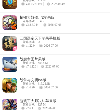
策略游戏
424 M
v34.0.231191
2026-07-06
植物大战僵尸2苹果版
策略游戏
3.4G
v3.8.8.244
2026-07-06
三国谋定天下苹果手机版
策略游戏
2G
v1.22.0
2026-07-06
战舰帝国苹果版
策略游戏
558.5 M
v7.1.120
2026-07-06
战争与文明ios版
策略游戏
315.2 MB
v1.6.26
2026-07-06
游戏王大师决斗苹果版
策略游戏
327 M
v2.6.1
2026-07-06