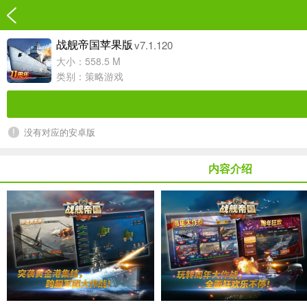
v7.1.120
战舰帝国苹果版
大小：558.5 M
类别：
策略游戏
没有对应的安卓版
内容介绍