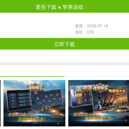
爱吾下载
●
苹果游戏
更新：2026-07-18
系统：IOS
立即下载