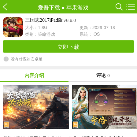
爱吾下载
●
苹果游戏
v6.6.0
三国志2017iPad版
大小：1.8G
更新：2026-07-18
类别：
策略游戏
系统：IOS
立即下载
没有对应的安卓版
内容介绍
评论
0