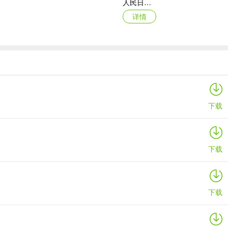
人民日报ios版
详情
深圳书城app
详情
下载
下载
下载