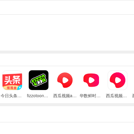
今日头条极速版
fizzotoon漫画app
西瓜视频app2020
华数鲜时光app(百视通鲜时光)
西瓜视频百万英雄版本