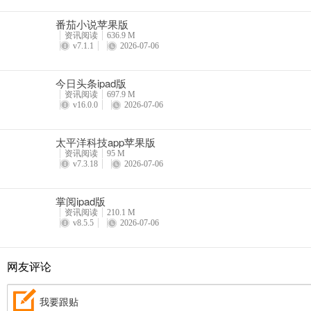
番茄小说苹果版
资讯阅读
636.9 M
v7.1.1
2026-07-06
今日头条ipad版
资讯阅读
697.9 M
v16.0.0
2026-07-06
太平洋科技app苹果版
资讯阅读
95 M
v7.3.18
2026-07-06
掌阅ipad版
资讯阅读
210.1 M
v8.5.5
2026-07-06
网友评论
我要跟贴