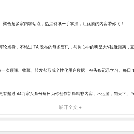
。聚合超多家内容站点，热点资讯一手掌握，让优质的内容带你飞！
论点赞，不错过 TA 发布的每条资讯，与你心中的明星大V拉近距离，
一次顶踩、收藏、转发都形成个性化用户数据，被头条记录学习。每日 1
有超过 44万家头条号每日为你创作新鲜精彩内容，不远游，知天下。2
展开全文 +
能上头条。发起话题或者分享见解，参与网友讨论，热辣点评更精彩。