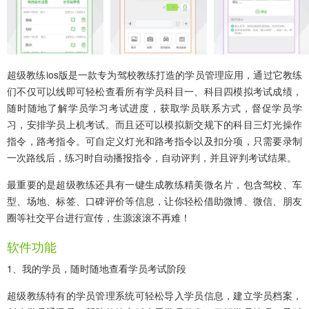
超级教练ios版
是一款专为驾校教练打造的学员管理应用，通过它教练
们不仅可以线即可轻松查看所有学员科目一、科目四模拟考试成绩，
随时随地了解学员学习考试进度，获取学员联系方式，督促学员学
习，安排学员上机考试。而且还可以模拟新交规下的科目三灯光操作
指令，路考指令。可自定义灯光和路考指令以及扣分项，只需要录制
一次路线后，练习时自动播报指令，自动评判，并且评判考试结果。
最重要的是超级教练还具有一键生成教练精美微名片，包含驾校、车
型、场地、标签、口碑评价等信息，让你轻松借助微博、微信、朋友
圈等社交平台进行宣传，生源滚滚不再难！
软件功能
1、我的学员，随时随地查看学员考试阶段
超级教练特有的学员管理系统可轻松导入学员信息，建立学员档案，