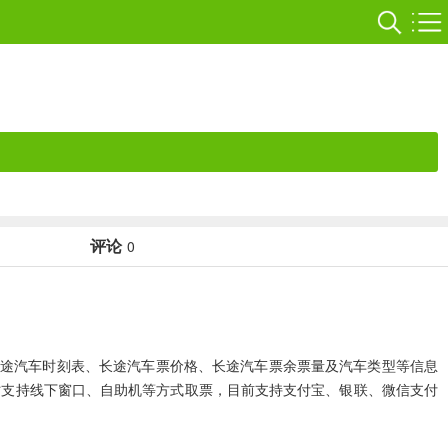
评论
0
长途汽车时刻表、长途汽车票价格、长途汽车票余票量及汽车类型等信息
时支持线下窗口、自助机等方式取票，目前支持支付宝、银联、微信支付