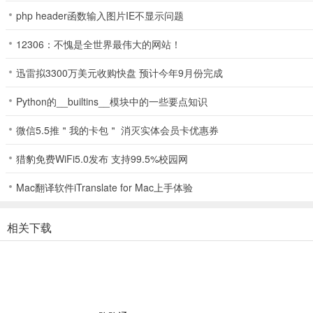
php header函数输入图片IE不显示问题
12306：不愧是全世界最伟大的网站！
迅雷拟3300万美元收购快盘 预计今年9月份完成
Python的__builtins__模块中的一些要点知识
微信5.5推＂我的卡包＂ 消灭实体会员卡优惠券
猎豹免费WiFi5.0发布 支持99.5%校园网
Mac翻译软件iTranslate for Mac上手体验
相关下载