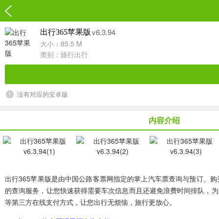
v6.3.94
出行365苹果版
大小：85.5 M
类别：
旅行出行
没有对应的安卓版
内容介绍
出行365苹果版
是由中国公路客票网指定的掌上汽车票查询与预订、购
的查询服务，让您快速获得需要车次信息而且还避免浪费时间排队，为
等第三方在线支付方式，让您出行无烦恼，旅行更放心。