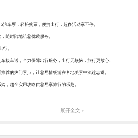
65汽车票，轻松购票，便捷出行，超多活动享不停。
然，随时随地给您优质服务。
出行。
机车接车送，全力保障出行服务，出行无烦恼，旅行更放心。
看推荐的热门景点，让您尽情畅游在各地美景中流连忘返。
乐购，超全实用攻略供您尽享旅行的乐趣。
展开全文 +
交路线等信息查询服务。