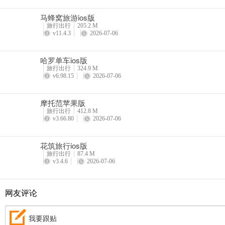
马蜂窝旅游ios版
旅行出行
205.2 M
v11.4.3
2026-07-06
哈罗单车ios版
旅行出行
324.9 M
v6.98.15
2026-07-06
摩托范苹果版
旅行出行
412.8 M
v3.66.80
2026-07-06
花筑旅行ios版
旅行出行
87.4 M
v3.4.6
2026-07-06
网友评论
我要跟贴