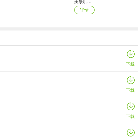
美景听听ios版
详情
锦江酒店app苹果版
详情
下载
下载
下载