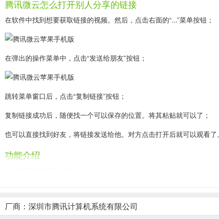
腾讯微云怎么打开别人分享的链接
在软件中找到想要获取链接的视频。然后，点击右面的“...”菜单按钮；
在弹出的操作菜单中，点击“发送给朋友”按钮；
跳转菜单窗口后，点击“复制链接”按钮；
复制链接成功后，随便找一个可以保存的位置。将其粘贴就可以了；
也可以直接找到好友，将链接发送给他。对方点击打开后就可以观看了
功能介绍
1、相册与文件安全备份：
一键存储和备份手机里面所有照片、文档、视频、笔记、音乐等，支持后
厂商：深圳市腾讯计算机系统有限公司
2、Office文档在线同步编辑：