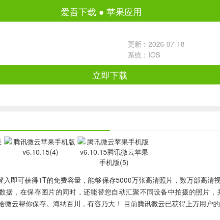
爱吾下载
●
苹果应用
更新：2026-07-18
系统：IOS
立即下载
登入即可获得1T的免费容量，能够保存5000万张高清照片，数万部高
多个平台上随意传送数据，在保存图片的同时，还能替您自动汇聚不同设备中拍摄
给微云帮你保存。海纳百川，有容乃大！ 目前腾讯微云已获得上万用户