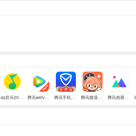
上照样能打开，随时随地可以查看，支持office文档在线编辑，并同步到云端存
无需下载到电脑。
qq音乐2024最新版本
腾讯wetv视频app
腾讯手机管家2020最新版
腾讯微漫漫画(腾讯动漫)
腾讯相册管家app