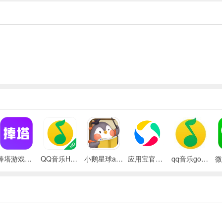
储和备份
捧塔游戏剪辑软件
QQ音乐HD安卓
小鹅星球app
应用宝官方版app
qq音乐google play版