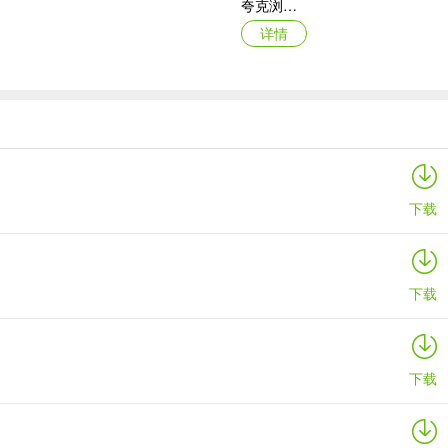
夸克浏览器ipad版
详情
海豚加速器苹果版
详情
下载
下载
下载