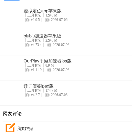
虚拟定位app苹果版
工具其它
129.6 M
v2.9.5
2026-07-06
biubiu加速器苹果版
工具其它
229.6 M
v4.73.4
2026-07-06
OurPlay手游加速器ios版
工具其它
8.9 M
v1.1.10
2026-07-06
锤子便签ipad版
工具其它
174.7 M
v4.2.7
2026-07-06
网友评论
我要跟贴