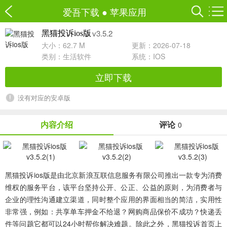
爱吾下载
●
苹果应用
v3.5.2
黑猫投诉ios版
大小：62.7 M
更新：2026-07-18
类别：
生活软件
系统：IOS
立即下载
没有对应的安卓版
内容介绍
评论
0
黑猫投诉ios版
是由北京新浪互联信息服务有限公司推出一款专为消费
维权的服务平台，该平台坚持公开、公正、公益的原则，为消费者与
企业的理性沟通建立渠道，同时整个应用的界面相当的简洁，实用性
非常强，例如：共享单车押金不给退？网购商品保价不成功？快递丢
件等问题它都可以24小时帮你解决难题。除此之外，黑猫投诉首页上