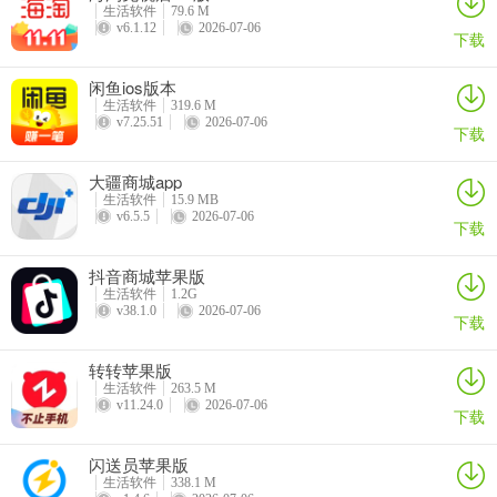
生活软件
79.6 M
v6.1.12
2026-07-06
下载
闲鱼ios版本
生活软件
319.6 M
v7.25.51
2026-07-06
下载
大疆商城app
生活软件
15.9 MB
v6.5.5
2026-07-06
下载
抖音商城苹果版
生活软件
1.2G
v38.1.0
2026-07-06
下载
5、现在我们可以根据自己的喜欢的颜色，更改主题颜色。
转转苹果版
生活软件
263.5 M
v11.24.0
2026-07-06
下载
闪送员苹果版
生活软件
338.1 M