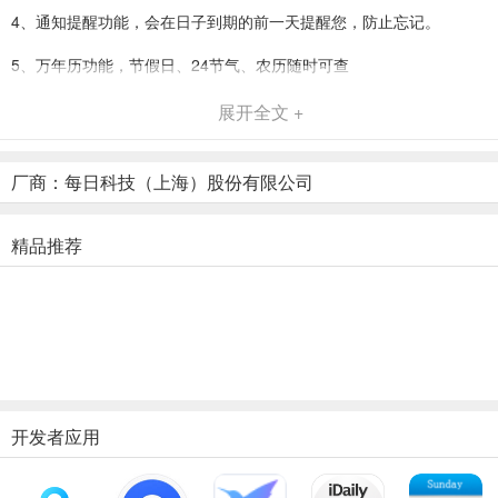
4、通知提醒功能，会在日子到期的前一天提醒您，防止忘记。
5、万年历功能，节假日、24节气、农历随时可查
倒数日ios版使用教程
展开全文 +
1、打开倒数日Days Matter苹果版，如下图所示，包括纪念日、工
作、生活上记录；
厂商：每日科技（上海）股份有限公司
精品推荐
开发者应用