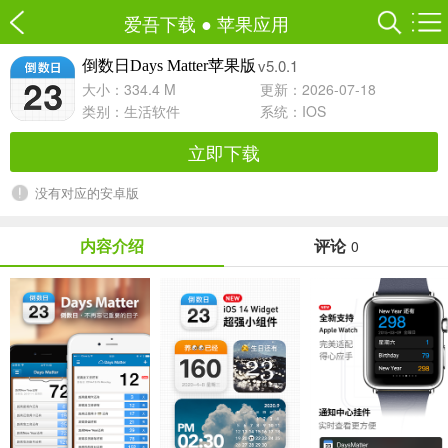
爱吾下载
●
苹果应用
v5.0.1
倒数日Days Matter苹果版
大小：334.4 M
更新：2026-07-18
类别：
生活软件
系统：IOS
立即下载
没有对应的安卓版
内容介绍
评论
0