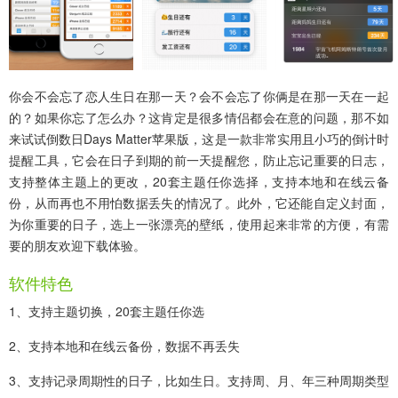
你会不会忘了恋人生日在那一天？会不会忘了你俩是在那一天在一起
的？如果你忘了怎么办？这肯定是很多情侣都会在意的问题，那不如
来试试
倒数日Days Matter苹果版
，这是一款非常实用且小巧的倒计时
提醒工具，它会在日子到期的前一天提醒您，防止忘记重要的日志，
支持整体主题上的更改，20套主题任你选择，支持本地和在线云备
份，从而再也不用怕数据丢失的情况了。此外，它还能自定义封面，
为你重要的日子，选上一张漂亮的壁纸，使用起来非常的方便，有需
要的朋友欢迎下载体验。
软件特色
1、支持主题切换，20套主题任你选
2、支持本地和在线云备份，数据不再丢失
3、支持记录周期性的日子，比如生日。支持周、月、年三种周期类型