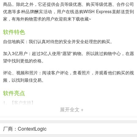
商品。除此之外，它还提供会员等级优惠、购买等级优惠、合作公司
优惠等多种品牌酬宾活动，用户在线选购WISH Express直邮送货到
家，有海外购物需求的用户欢迎前来下载收藏~
软件特色
自信地购买：我们认真对待您的安全并安全处理您的购买。
加入3亿用户：超过3亿人使用“愿望”购物。所以跳过购物中心，在愿
望中找到更低的价格。
评论、视频和照片：阅读客户评论，查看照片，并观看他们购买的视
频，以找到最佳交易。
软件亮点
1、【客户支持】
展开全文 +
如果您对订单有疑问，请通过应用程序轻松联系我们的客户服务。我
们的客户服务反应迅速。
厂商：ContextLogic
2、【免费退货】