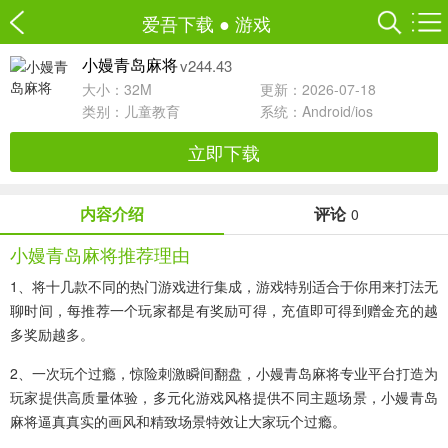
爱吾下载
●
游戏
v244.43
小嫚青岛麻将
大小：32M
更新：2026-07-18
类别：
儿童教育
系统：Android/ios
立即下载
内容介绍
评论
0
小嫚青岛麻将推荐理由
1、将十几款不同的热门游戏进行集成，游戏特别适合于你用来打法无
聊时间，每推荐一个玩家都是有奖励可得，充值即可得到赠金充的越
多奖励越多。
2、一次玩个过瘾，惊险刺激瞬间翻盘，小嫚青岛麻将专业平台打造为
玩家提供高质量体验，多元化游戏风格提供不同主题场景，小嫚青岛
麻将逼真真实的画风和精致场景特效让大家玩个过瘾。