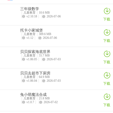
加快速的得到游戏，真实还原了棋牌竞技对局画麵，一起来打牌，不
三年级数学
管怎麽玩都很轻鬆，小嫚青岛麻将还能邀请家乡玩家一起体验游戏。
儿童教育
10.6 MB
v2.10.18
2026-07-06
下载
8、全天在线有竞技类的比赛参与，不管你怎么样，小嫚青岛麻将都能
战斗选择，小嫚青岛麻将打造出不一样的用户界面，小嫚青岛麻将每
托卡小家城堡
日领取海量的金币，欢乐且自由。
儿童教育
309.6 MB
v1.12
2026-07-06
下载
9、整合了当下最流行热门的棋牌玩法，小嫚青岛麻将顶尖游戏引擎为
您渲染游戏画面~
贝贝探索海底世界
儿童教育
55.7 MB
v1.86.05
2026-07-03
下载
贝贝去超市下厨房
儿童教育
64.9 MB
v1.86.04
2026-07-03
下载
兔小萌魔法合成
儿童教育
21.8 MB
v1.0.7
2026-07-02
下载