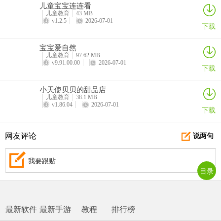
儿童宝宝连连看
儿童教育
43 MB
v1.2.5
2026-07-01
下载
宝宝爱自然
儿童教育
97.62 MB
v9.91.00.00
2026-07-01
下载
小天使贝贝的甜品店
儿童教育
38.1 MB
v1.86.04
2026-07-01
下载
网友评论
说两句
我要跟贴
目录
最新软件
最新手游
教程
排行榜