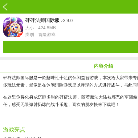
v2.9.0
砰砰法师国际服
大小：424.5MB
类别：
冒险游戏
内容介绍
砰砰法师国际服
是一款趣味性十足的休闲益智游戏，本次给大家带来专门
多玩法元素，就像是在休闲消除游戏里以弹球的方式进行战斗，与此同
在这里你将化身成沉睡多时的砰砰法师，随着魔法大陆被邪恶的军团给
任，感受无限弹射扔球的战斗乐趣，喜欢的朋友快来下载吧！
游戏亮点