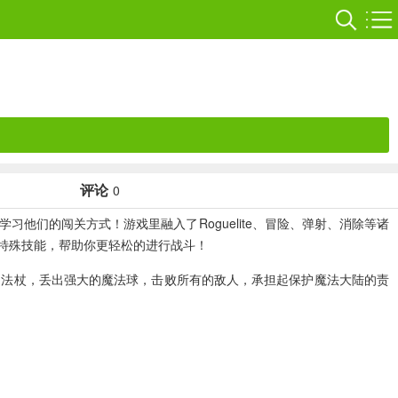
评论
0
们的闯关方式！游戏里融入了Roguelite、冒险、弹射、消除等诸
特殊技能，帮助你更轻松的进行战斗！
的法杖，丢出强大的魔法球，击败所有的敌人，承担起保护魔法大陆的责