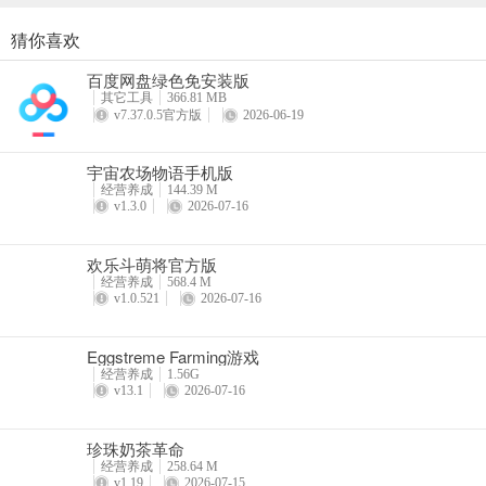
猜你喜欢
珍珠奶茶革命
百度网盘绿色免安装版
详情
其它工具
366.81 MB
v7.37.0.5官方版
2026-06-19
宇宙农场物语手机版
经营养成
144.39 M
v1.3.0
2026-07-16
欢乐斗萌将官方版
经营养成
568.4 M
v1.0.521
2026-07-16
Eggstreme Farming游戏
经营养成
1.56G
v13.1
2026-07-16
珍珠奶茶革命
经营养成
258.64 M
v1.19
2026-07-15