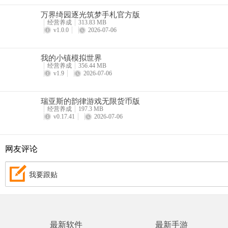
万界绮园逐光筑梦手札官方版
经营养成
313.83 MB
v1.0.0
2026-07-06
我的小镇模拟世界
经营养成
356.44 MB
v1.9
2026-07-06
瑞亚斯的韵律游戏无限货币版
经营养成
197.3 MB
v0.17.41
2026-07-06
网友评论
我要跟贴
最新软件
最新手游