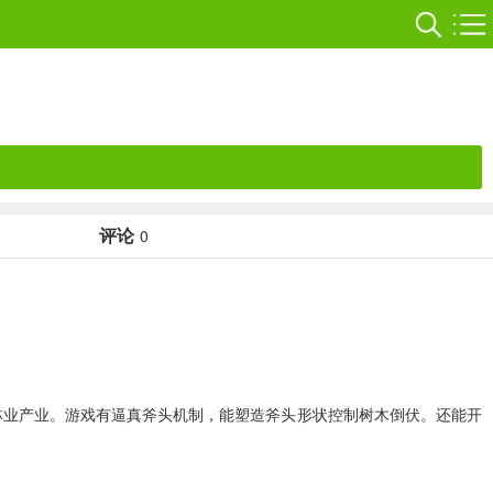
评论
0
林业产业。游戏有逼真斧头机制，能塑造斧头形状控制树木倒伏。还能开