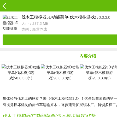
v0.0.3.0
伐木工模拟器3D功能菜单(伐木模拟游戏)
大小：237.2 MB
类别：
经营养成
内容介绍
想体验当伐木工的感觉？来《伐木工模拟器3D》！这是款超逼真的第
有视觉损坏机制的皮卡车运输原木，逐步建造扩展锯木厂。解锁多样工
伐木工模拟器3D功能菜单(伐木模拟游戏)优势