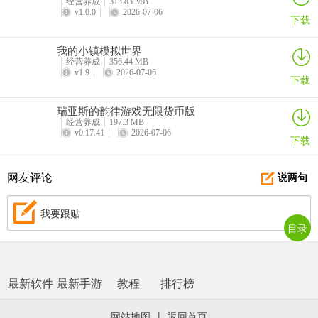
经营养成
313.83 MB
v1.0.0
2026-07-06
下载
我的小镇模拟世界
经营养成
356.44 MB
v1.9
2026-07-06
下载
瑞亚斯的韵律游戏无限货币版
经营养成
197.3 MB
v0.17.41
2026-07-06
下载
网友评论
说两句
我要跟贴
目录
最新软件
最新手游
教程
排行榜
网站地图
|
返回首页