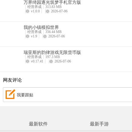
万界绮园逐光筑梦手札官方版
经营养成
313.83 MB
v1.0.0
2026-07-06
我的小镇模拟世界
经营养成
356.44 MB
v1.9
2026-07-06
瑞亚斯的韵律游戏无限货币版
经营养成
197.3 MB
v0.17.41
2026-07-06
网友评论
我要跟贴
最新软件
最新手游