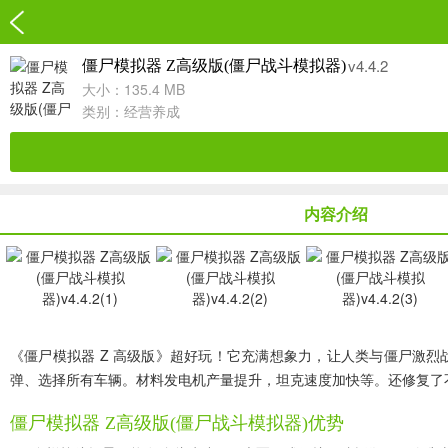
v4.4.2
僵尸模拟器 Z高级版(僵尸战斗模拟器)
大小：135.4 MB
类别：
经营养成
内容介绍
《僵尸模拟器 Z 高级版》超好玩！它充满想象力，让人类与僵尸激烈战
弹、选择所有车辆。材料发电机产量提升，坦克速度加快等。还修复了不
僵尸模拟器 Z高级版(僵尸战斗模拟器)优势