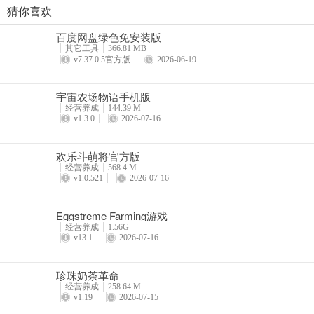
猜你喜欢
珍珠奶茶革命
百度网盘绿色免安装版
详情
其它工具
366.81 MB
v7.37.0.5官方版
2026-06-19
宇宙农场物语手机版
经营养成
144.39 M
v1.3.0
2026-07-16
欢乐斗萌将官方版
经营养成
568.4 M
v1.0.521
2026-07-16
Eggstreme Farming游戏
经营养成
1.56G
v13.1
2026-07-16
珍珠奶茶革命
经营养成
258.64 M
v1.19
2026-07-15