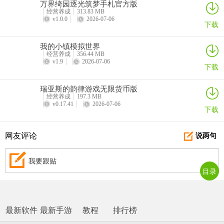
万界绮园逐光筑梦手札官方版
经营养成
313.83 MB
v1.0.0
2026-07-06
下载
我的小镇模拟世界
经营养成
356.44 MB
v1.9
2026-07-06
下载
瑞亚斯的韵律游戏无限货币版
经营养成
197.3 MB
v0.17.41
2026-07-06
下载
网友评论
说两句
我要跟贴
目录
最新软件
最新手游
教程
排行榜