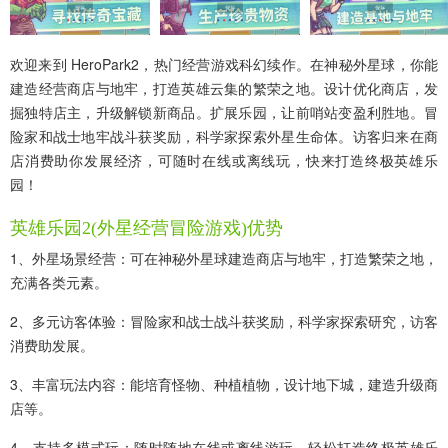
欢迎来到 HeroPark2，热门经营游戏科幻续作。在神秘外星球，你能
建造经营商店与地牢，打造英雄云集的繁荣之地。设计优化商店，发
掘独特店主，升级解锁新商品。扩展乐园，让前哨站变盈利胜地。冒
险家和战士地牢战斗获奖励，科学家探索外星生命体。访客归来在商
店消费助你发展经济，可随时在线或离线玩，快来打造终极英雄乐
园！
英雄乐园2(外星经营冒险游戏)优势
1、外星场景经营：可在神秘外星球建造商店与地牢，打造繁荣之地，
充满各类元素。
2、多元访客体验：冒险家和战士战斗获奖励，科学家探索研究，访客
消费助发展。
3、丰富玩法内容：能培育怪物、种植植物，设计地下城，建造升级商
店等。
4、支持多模式玩：随时随地在线或离线游玩，轻松打造终极英雄乐