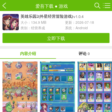
爱吾下载
●
游戏
v1.0.4
英雄乐园2(外星经营冒险游戏)
大小：134.9 MB
更新：2026-07-18
类别：
经营养成
系统：Android
立即下载
内容介绍
评论
0