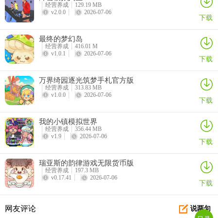
经营养成
129.19 MB
v2.0.0
2026-07-06
下载
最终的梦幻岛
经营养成
416.01 M
v1.0.1
2026-07-06
下载
万界绮园逐光筑梦手札官方版
经营养成
313.83 MB
v1.0.0
2026-07-06
下载
我的小镇模拟世界
经营养成
356.44 MB
v1.9
2026-07-06
下载
瑞亚斯的韵律游戏无限货币版
经营养成
197.3 MB
v0.17.41
2026-07-06
下载
网友评论
说两句