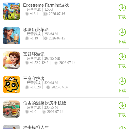
Eggstreme Farming游戏
经营养成
1.56G
v13.1
2026-07-16
下载
珍珠奶茶革命
经营养成
258.64 M
v1.19
2026-07-15
下载
烹饪环游记
经营养成
267.95 MB
v1.52.2.1242
2026-07-14
下载
王座守护者
经营养成
520.94 M
v1.0.20
2026-07-14
下载
伯吉的温馨厨房手机版
经营养成
235.55 M
v1.0
2026-07-14
下载
冲击模拟人生