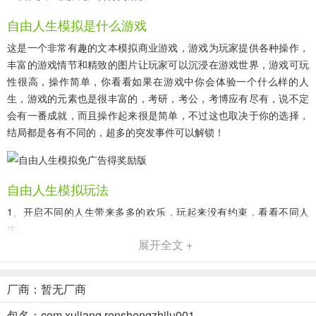
自由人生模拟是什么游戏
这是一个非常有趣的文本模拟商业游戏，游戏为玩家提供各种操作，
丰富的游戏情节和精致的图片让玩家可以沉浸在游戏世界，游戏可玩
性很高，操作简单，你看看如果在游戏中你会体验一个什么样的人
生，游戏的元素也是很丰富的，考研，考公，考博应有尽有，说不定
会有一番成就，而且操作起来很是简单，不过这也取决于你的选择，
结局都是各有不同的，超多的突发事件可以解锁！
自由人生模拟玩法
1、开启不同的人生带来多多的欢乐，玩起来没有约束，看看不同人
生;
展开全文 +
2、去挑选百变的人生，玩法比较自在，属性的随机分配看看人生结
果;
厂商：暂无厂商
3、无法猜测自己的人生带来多多的惊喜，各种活动都能带来多多兴
包名：com.xuliang.renshengzhilu001