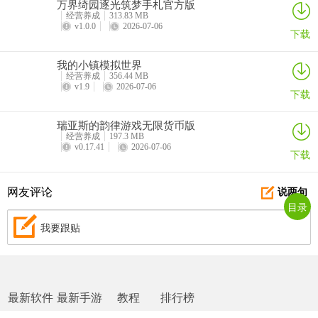
万界绮园逐光筑梦手札官方版
经营养成
313.83 MB
v1.0.0
2026-07-06
下载
我的小镇模拟世界
经营养成
356.44 MB
v1.9
2026-07-06
下载
瑞亚斯的韵律游戏无限货币版
经营养成
197.3 MB
v0.17.41
2026-07-06
下载
网友评论
说两句
目录
我要跟贴
最新软件
最新手游
教程
排行榜