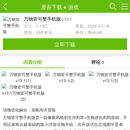
爱吾下载
●
游戏
v13.1
万物皆可蟹手机版
大小：1.13G
更新：2026-07-18
类别：
动作射击
系统：Android
立即下载
内容介绍
评论
0
动物进化融合，策略闯关冒险
万物皆可蟹手机版
是一款像素风格的生存割草+生物进化肉鸽游戏，开
局玩家将从最基础的微小浮游生物开始，在开放式生态地图中觅食、