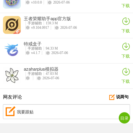
v10.0.0
2026-07-06
下载
王者荣耀助手app官方版
手游辅助
159.3 M
v9.104.0917
2026-07-06
下载
特戒盒子
手游辅助
94.33 M
v4.1.7
2026-07-06
下载
azaharplus模拟器
手游辅助
47.03 M
2026-07-06
下载
网友评论
说两句
我要跟贴
目录