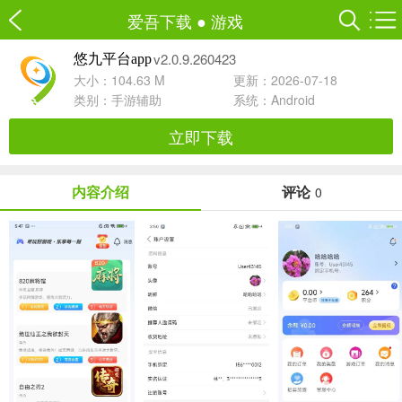
爱吾下载
●
游戏
v2.0.9.260423
悠九平台app
大小：104.63 M
更新：2026-07-18
类别：
手游辅助
系统：Android
立即下载
内容介绍
评论
0