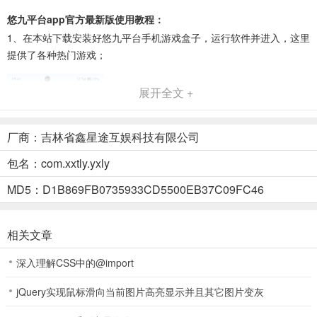
悠九平台app官方最新版使用教程：
1、在本站下载安装好悠九平台手机游戏盒子，运行软件并进入，这里
提供了各种热门游戏；
展开全文 +
厂商：吉林省鑫星途互娱科技有限公司
包名：com.xxtly.yxly
MD5：D1B869FB0735933CD5500EB37C09FC46
相关文章
深入理解CSS中的@import
jQuery实现鼠标滑向当前图片高亮显示并且其它图片变灰
2、还提供了休闲、经营、塔防等各种分类游戏；