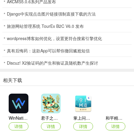
AKCMS5.0.6系列产品发布
Django中实现点击图片链接强制直接下载的方法
旅游网站管理系统 TourEx B2C V6.0 发布
wordpress博客如何优化，设置更符合搜索引擎优化
真有后悔药：这款App可以帮你撤回尴尬短信
Discuz! X2验证码的产生和验证及随机数产生探讨
相关下载
3、你可以选择你想玩的游戏，然后点击去玩即可。
WinNative模拟器
君子之交app
掌上问道app
和平精英画质修改器官方正版
详情
详情
详情
详情