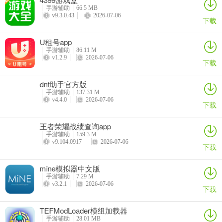
5、持续优化服务品质，满足玩家各类需求。
手游辅助
66.5 MB
v9.3.0.43
2026-07-06
下载
更新日志
v2.0.9.260423版本
U租号app
手游辅助
86.11 M
1、功能优化
v1.2.9
2026-07-06
下载
2、bug修复
dnf助手官方版
手游辅助
137.31 M
v4.4.0
2026-07-06
下载
王者荣耀战绩查询app
手游辅助
159.3 M
v9.104.0917
2026-07-06
下载
mine模拟器中文版
手游辅助
7.29 M
v3.2.1
2026-07-06
下载
TEFModLoader模组加载器
手游辅助
28.01 MB