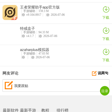
王者荣耀助手app官方版
手游辅助
159.3 M
v9.104.0917
2026-07-06
下载
特戒盒子
手游辅助
94.33 M
v4.1.7
2026-07-06
下载
azaharplus模拟器
手游辅助
47.03 M
2026-07-06
下载
网友评论
说两句
我要跟贴
目录
最新软件
最新手游
教程
排行榜