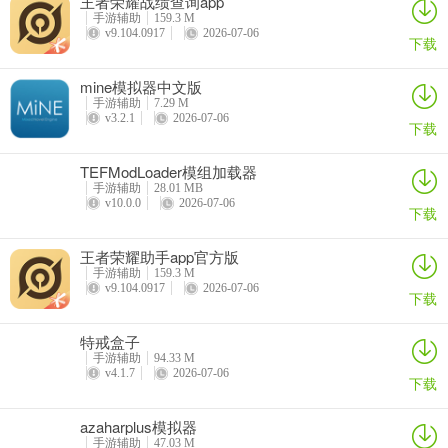
王者荣耀战绩查询app
手游辅助
159.3 M
v9.104.0917
2026-07-06
下载
mine模拟器中文版
手游辅助
7.29 M
v3.2.1
2026-07-06
下载
TEFModLoader模组加载器
手游辅助
28.01 MB
v10.0.0
2026-07-06
下载
王者荣耀助手app官方版
手游辅助
159.3 M
v9.104.0917
2026-07-06
下载
特戒盒子
手游辅助
94.33 M
v4.1.7
2026-07-06
下载
azaharplus模拟器
手游辅助
47.03 M