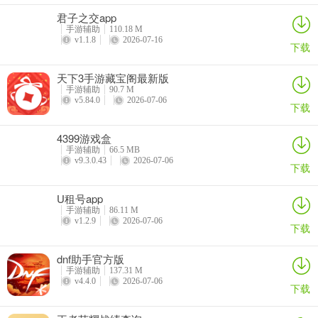
君子之交app
手游辅助
110.18 M
v1.1.8
2026-07-16
下载
天下3手游藏宝阁最新版
手游辅助
90.7 M
v5.84.0
2026-07-06
下载
4399游戏盒
手游辅助
66.5 MB
v9.3.0.43
2026-07-06
下载
U租号app
手游辅助
86.11 M
v1.2.9
2026-07-06
下载
dnf助手官方版
手游辅助
137.31 M
v4.4.0
2026-07-06
下载