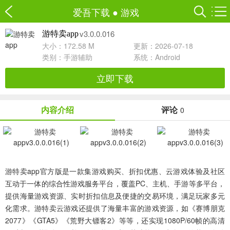
爱吾下载
●
游戏
v3.0.0.016
游特卖app
大小：172.58 M
更新：2026-07-18
类别：
手游辅助
系统：Android
立即下载
内容介绍
评论
0
游特卖app官方版
是一款集游戏购买、折扣优惠、云游戏体验及社区
互动于一体的综合性游戏服务平台，覆盖PC、主机、手游等多平台，
提供海量游戏资源、实时折扣信息及便捷的交易环境，满足玩家多元
化需求。游特卖云游戏还提供了海量丰富的游戏资源，如《赛博朋克
2077》《GTA5》《荒野大镖客2》等等，还实现1080P/60帧的高清