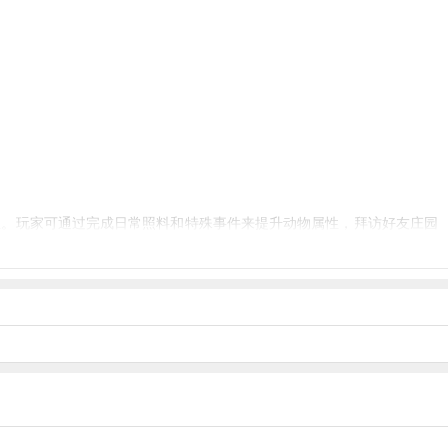
性。玩家可通过完成日常照料和特殊事件来提升动物属性，拜访好友庄园