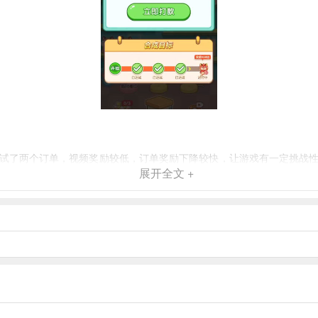
试了两个订单，视频奖励较低，订单奖励下降较快，让游戏有一定挑战
展开全文 +
实饲养过程的乐趣。
动物属性，培养出更多稀有动物。
来源，并享受社交乐趣。
，并根据金额比例收取超额提现费用。