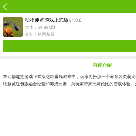
v1.0.0
动物趣览游戏正式版
大小：54.69MB
类别：
休闲益智
内容介绍
在
动物趣览游戏正式版
这款赚钱游戏中，玩家将扮演一个养育各类萌宠
物趣览红包版融合经营和养成元素，为玩家带来无与伦比的游戏体验。