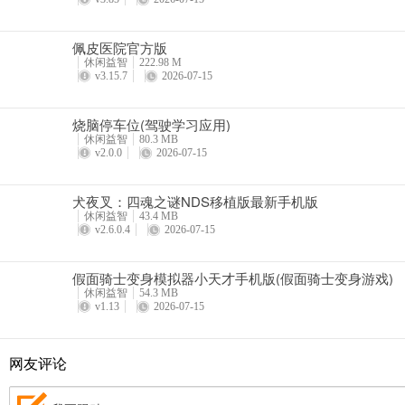
佩皮医院官方版
休闲益智
222.98 M
v3.15.7
2026-07-15
烧脑停车位(驾驶学习应用)
休闲益智
80.3 MB
v2.0.0
2026-07-15
犬夜叉：四魂之谜NDS移植版最新手机版
休闲益智
43.4 MB
v2.6.0.4
2026-07-15
假面骑士变身模拟器小天才手机版(假面骑士变身游戏)
休闲益智
54.3 MB
v1.13
2026-07-15
网友评论