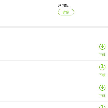
悠闲铁匠铺2026官方最新版本
详情
挖矿传说
详情
下载
下载
下载