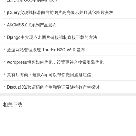
动物趣览游戏为玩家带来了独特而精彩的养成体验。通过完成各种任务
jQuery实现鼠标滑向当前图片高亮显示并且其它图片变灰
欢迎加入动物趣览的世界，一起感受充满乐趣和挑战的养成之旅吧！
AKCMS5.0.6系列产品发布
Django中实现点击图片链接强制直接下载的方法
旅游网站管理系统 TourEx B2C V6.0 发布
wordpress博客如何优化，设置更符合搜索引擎优化
真有后悔药：这款App可以帮你撤回尴尬短信
Discuz! X2验证码的产生和验证及随机数产生探讨
相关下载