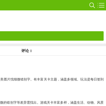
评论
0
精美图片找细微错别字。有丰富关卡主题，涵盖多领域。玩法是每日签到
细微的错别字等差异需找出。游戏关卡丰富多样，涵盖生活、动物、风景