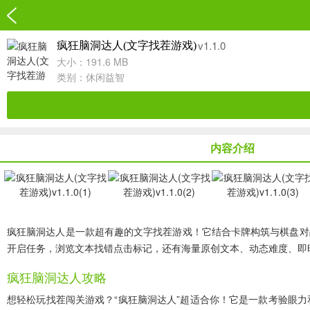
v1.1.0
疯狂脑洞达人(文字找茬游戏)
大小：191.6 MB
类别：
休闲益智
内容介绍
疯狂脑洞达人是一款超有趣的文字找茬游戏！它结合卡牌构筑与棋盘对
开启任务，浏览文本找错点击标记，还有海量原创文本、动态难度、即
疯狂脑洞达人攻略
想轻松玩找茬闯关游戏？“疯狂脑洞达人”超适合你！它是一款考验眼