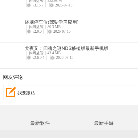
休闲益智
222.98 M
v3.15.7
2026-07-15
烧脑停车位(驾驶学习应用)
休闲益智
80.3 MB
v2.0.0
2026-07-15
犬夜叉：四魂之谜NDS移植版最新手机版
休闲益智
43.4 MB
v2.6.0.4
2026-07-15
网友评论
我要跟贴
最新软件
最新手游