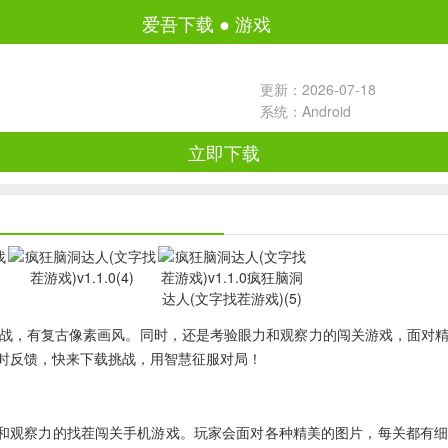
爱吾下载
●
游戏
更新：2026-07-18
系统：Android
立即下载
战，有复古像素画风。同时，还是考验眼力和观察力的闯关游戏，面对
时反馈，快来下载挑战，用智慧征服对局！
力和观察力的找茬闯关手机游戏。玩家会面对各种精美的图片，每关都有