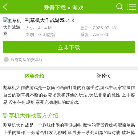
爱吾下载
●
游戏
v1.8
割草机大作战游戏
大小：41.4 M
更新：2026-07-15
类别：
休闲益智
系统：Android
立即下载
没有对应的安卓版
内容介绍
评论
0
割草机大作战游戏
是一款简约画面打造的吞噬手游,游戏中玩家将操作
自己的割草机不断的吞噬场景和其他的玩法,玩法非常的魔性,上手容
易,没有任何规则,享受充满趣味的io游戏.
割草机大作战官方介绍
割草机大作战是一个趣味休闲的手游,趣味魔性的背景音效搭配简单易
上手的操作,十分适合打发无聊时间.展开一系列刺激的io对战,破坏掉