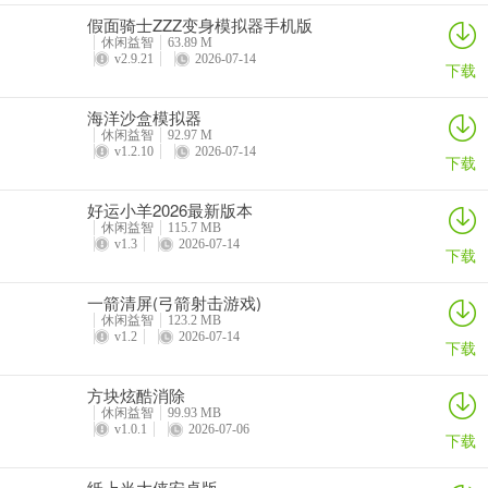
假面骑士ZZZ变身模拟器手机版
休闲益智
63.89 M
v2.9.21
2026-07-14
下载
海洋沙盒模拟器
休闲益智
92.97 M
v1.2.10
2026-07-14
下载
好运小羊2026最新版本
休闲益智
115.7 MB
v1.3
2026-07-14
下载
一箭清屏(弓箭射击游戏)
休闲益智
123.2 MB
v1.2
2026-07-14
下载
方块炫酷消除
休闲益智
99.93 MB
v1.0.1
2026-07-06
下载
纸上当大侠安卓版