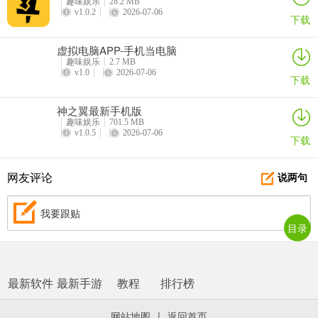
趣味娱乐
28.2 MB
v1.0.2
2026-07-06
下载
虚拟电脑APP-手机当电脑
趣味娱乐
2.7 MB
v1.0
2026-07-06
下载
神之翼最新手机版
趣味娱乐
701.5 MB
v1.0.5
2026-07-06
下载
网友评论
说两句
我要跟贴
目录
最新软件
最新手游
教程
排行榜
网站地图
|
返回首页