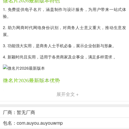
微名片2026最新版本特色
1. 免费提供电子名片，涵盖制作与设计服务，为用户带来一站式体
验。
2. 助力网商时代网络身份识别，对商务人士意义重大，推动生意发
展。
3. 功能强大实用，是商务人士手机必备，展示企业创新与形象。
4. 新颖时尚且实用，适用于各类商家及企事业，满足多样需求 。
微名片2026最新版本优势
-
展开全文 +
1、
携带便捷
：以电子文档格式存在，能用手机随时转发，可随时更
新，还能随时修改增删宣传内容，无需快递邮寄，动动手指就能轻松
厂商：暂无厂商
分享。
包名：com.auyou.auyouwmp
-