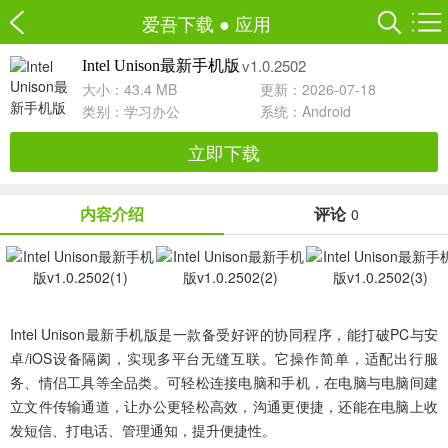
爱吾下载
●
应用
v1.0.2502
Intel Unison最新手机版
大小：43.4 MB
更新：2026-07-18
类别：
学习办公
系统：Android
立即下载
内容介绍
评论
0
Intel Unison最新手机版是一款备受好评的协同程序，能打破PC与安
卓/iOS设备隔阂，实现多平台无缝互联。它操作简单，适配出行服
务、情侣工具等全品类。可轻松连接电脑和手机，在电脑与电脑间建
立文件传输通道，让办公更轻松高效，沟通更便捷，还能在电脑上收
发短信、打电话、管理通知，提升便捷性。