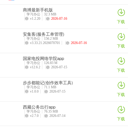
商搏最新手机版
学习办公
32.3 MB
v1.2.20
2026-07-16
下载
安集客(服务工单管理)
学习办公
156.2 MB
v3.33.21.2026070701
2026-07-16
下载
国家电投网络学院app
学习办公
126.83 M
v12.6.2
2026-07-15
下载
步步都能记(创作效率工具)
学习办公
71.1 MB
v1.0.0
2026-07-15
下载
西藏公务出行app
学习办公
76.35 MB
v2.7.0
2026-07-14
下载