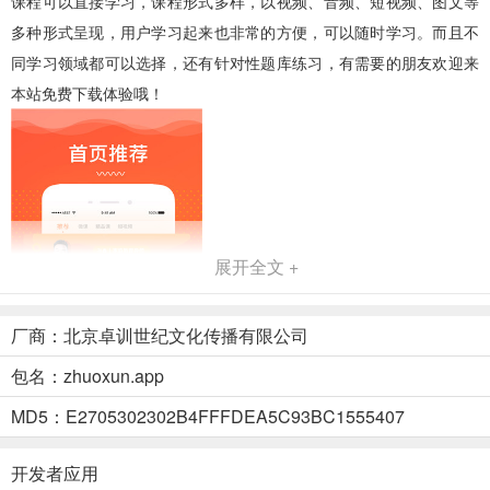
课程可以直接学习，课程形式多样，以视频、音频、短视频、图文等
多种形式呈现，用户学习起来也非常的方便，可以随时学习。而且不
同学习领域都可以选择，还有针对性题库练习，有需要的朋友欢迎来
本站免费下载体验哦！
展开全文 +
厂商：北京卓训世纪文化传播有限公司
包名：zhuoxun.app
MD5：E2705302302B4FFFDEA5C93BC1555407
软件特色
开发者应用