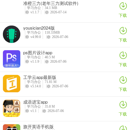
准橙三力(老年三力测试软件)
学习办公
34.1 MB
v1.1.7
2026-07-14
下载
yousician2024版
学习办公
118.33MB
v4.99.0
2026-07-06
下载
ps图片设计app
学习办公
40.5 M
v1.1.9
2026-07-06
下载
工学云app最新版
学习办公
71.81 M
v5.14.0
2026-07-06
下载
成语进宝app
学习办公
35.8 M
v1.1
2026-07-06
下载
旗开英语手机版