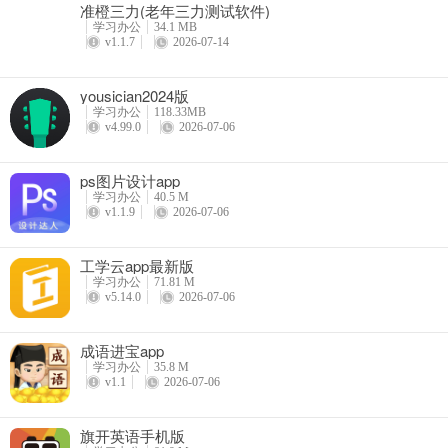
准橙三力(老年三力测试软件)
学习办公
34.1 MB
v1.1.7
2026-07-14
yousician2024版
学习办公
118.33MB
v4.99.0
2026-07-06
ps图片设计app
学习办公
40.5 M
v1.1.9
2026-07-06
工学云app最新版
学习办公
71.81 M
v5.14.0
2026-07-06
成语进宝app
学习办公
35.8 M
v1.1
2026-07-06
旗开英语手机版