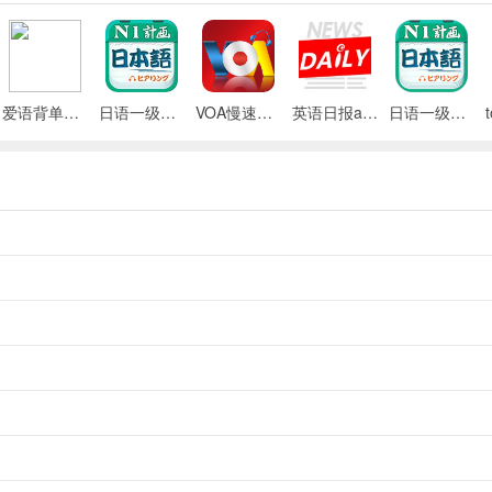
爱语背单词app
日语一级听力最新版
VOA慢速英语app
英语日报app
日语一级听力官方版