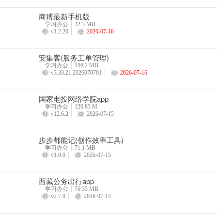
商搏最新手机版
学习办公
32.3 MB
v1.2.20
2026-07-16
安集客(服务工单管理)
学习办公
156.2 MB
v3.33.21.2026070701
2026-07-16
国家电投网络学院app
学习办公
126.83 M
v12.6.2
2026-07-15
步步都能记(创作效率工具)
学习办公
71.1 MB
v1.0.0
2026-07-15
西藏公务出行app
学习办公
76.35 MB
v2.7.0
2026-07-14