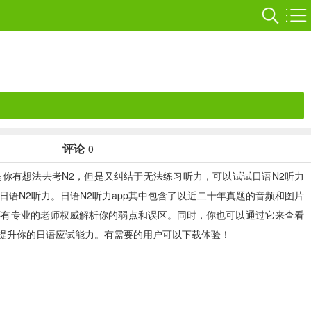
评论
0
是你有想法去考N2，但是又纠结于无法练习听力，可以试试
日语N2听力
语N2听力。日语N2听力app其中包含了以近二十年真题的音频和图片
还有专业的老师权威解析你的弱点和误区。同时，你也可以通过它来查看
提升你的日语应试能力。有需要的用户可以下载体验！