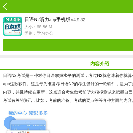
v4.9.32
日语N2听力app手机版
大小：65.86 M
类别：
学习办公
内容介绍
日语N2考试是一种对你日语掌握水平的测试，考过N2就意味着你就
app
这款软件。这是专为准备考日语N2的考生设计的一款软件，是为了
内容，并且持续在更新，这点适合考生做考前听力模拟测试来把握自己
考试有关的资讯，比如：考前的准备、考试的要点等等各种方面的内容