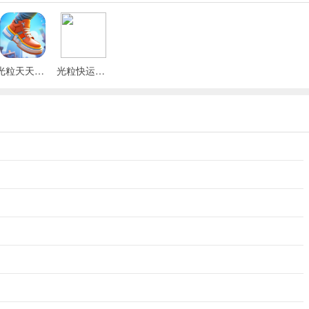
光粒天天来计步最新版
光粒快运动官网版