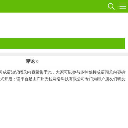
评论
0
习成语知识闯关内容聚集于此，大家可以参与多种独特成语闯关内容挑
模式开启；该平台是由广州光粒网络科技有限公司专门为用户朋友们研发