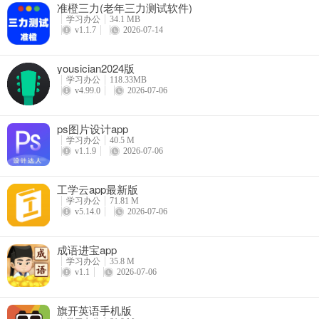
准橙三力(老年三力测试软件)
学习办公
34.1 MB
v1.1.7
2026-07-14
yousician2024版
学习办公
118.33MB
v4.99.0
2026-07-06
ps图片设计app
学习办公
40.5 M
v1.1.9
2026-07-06
工学云app最新版
学习办公
71.81 M
v5.14.0
2026-07-06
成语进宝app
学习办公
35.8 M
v1.1
2026-07-06
旗开英语手机版