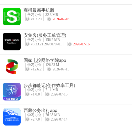
商搏最新手机版
学习办公
32.3 MB
v1.2.20
2026-07-16
安集客(服务工单管理)
学习办公
156.2 MB
v3.33.21.2026070701
2026-07-16
国家电投网络学院app
学习办公
126.83 M
v12.6.2
2026-07-15
步步都能记(创作效率工具)
学习办公
71.1 MB
v1.0.0
2026-07-15
西藏公务出行app
学习办公
76.35 MB
v2.7.0
2026-07-14