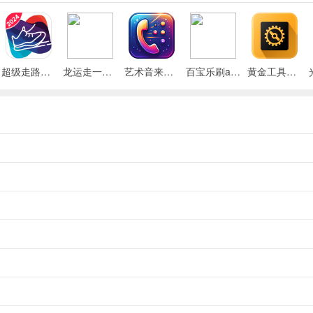
超级走路宝免费版
龙运走一走免费版
艺术音来电app
百宝乐刷app
黄金工具宝官方版