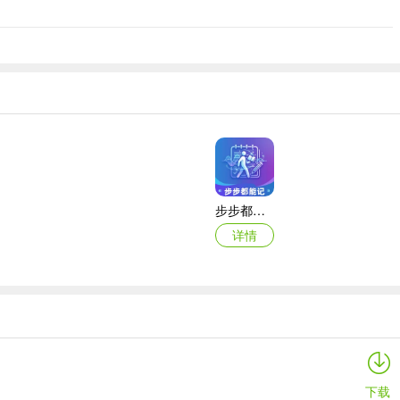
步步都能记(创作效率工具)
详情
智能廊下莲湘客户端
详情
下载