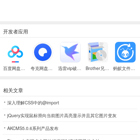
开发者应用
百度网盘绿色免安装Pc电脑版
夸克网盘官方正式版
迅雷vip破解版永久会员2024版
Brother兄弟 MFC-8480DN多功能一体机ISIS驱动
蚂蚁文件（数据恢复大师）
相关文章
深入理解CSS中的@import
jQuery实现鼠标滑向当前图片高亮显示并且其它图片变灰
AKCMS5.0.6系列产品发布