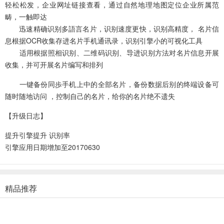
轻松松发，企业网址链接查看，通过自然地理地图定位企业所属范
畴，一触即达
迅速精确识别多語言名片，识别速度更快，识别高精度， 名片信
息根据OCR收集存进名片手机通讯录，识别引擎小的可视化工具
适用根据照相识别、二维码识别、导进识别方法对名片信息开展
收集，并可开展名片编写和排列
一键备份同歩手机上中的全部名片，备份数据后别的终端设备可
随时随地访问 ，控制自己的名片，给你的名片绝不遗失
【升级日志】
提升引擎提升 识别率
引擎应用日期增加至20170630
精品推荐