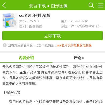
爱吾下载
●
图形图像
ocr名片识别电脑版
大小：75 MB
更新：2026-07-16
类别：
图像捕捉
系统：Win7/WinXP/Win98/Win8/Win10兼容软件
立即下载
没有对应的安卓版，点击下载的是：
ocr名片识别电脑版电脑版
内容介绍
评论
0
云脉名片识别运用经历了20多年的技术性累积，识别特性处在国际性
领先水平。企业产品研发的名片识别软件可在各流行服务平台上运
作，且具备标识符与频道识别率高、识别速度更快的特性，及其有着
高效率的人脉管理作用。
【功能介绍】
适用对名片信息上的联系电话开展拔号及群发短信，电子邮件轻