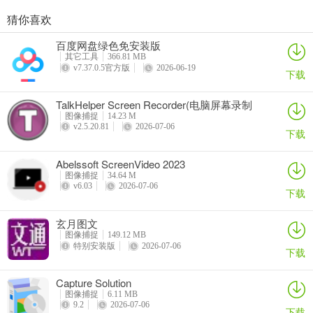
猜你喜欢
百度网盘绿色免安装版
其它工具
366.81 MB
v7.37.0.5官方版
2026-06-19
下载
TalkHelper Screen Recorder(电脑屏幕录制
工具)
图像捕捉
14.23 M
v2.5.20.81
2026-07-06
下载
Abelssoft ScreenVideo 2023
图像捕捉
34.64 M
v6.03
2026-07-06
下载
玄月图文
图像捕捉
149.12 MB
特别安装版
2026-07-06
下载
Capture Solution
图像捕捉
6.11 MB
9.2
2026-07-06
下载