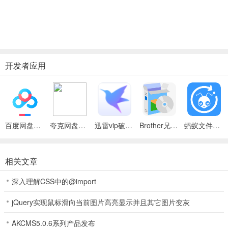
开发者应用
百度网盘绿色免安装Pc电脑版
夸克网盘官方正式版
迅雷vip破解版永久会员2024版
Brother兄弟 MFC-8480DN多功能一体机ISIS驱动
蚂蚁文件（数据恢复大师）
相关文章
深入理解CSS中的@import
jQuery实现鼠标滑向当前图片高亮显示并且其它图片变灰
AKCMS5.0.6系列产品发布