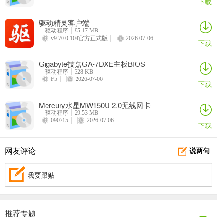
下载
驱动精灵客户端
驱动程序
95.17 MB
v9.70.0.104官方正式版
2026-07-06
下载
Gigabyte技嘉GA-7DXE主板BIOS
驱动程序
328 KB
F5
2026-07-06
下载
Mercury水星MW150U 2.0无线网卡
驱动程序
29.53 MB
090715
2026-07-06
下载
网友评论
说两句
我要跟贴
推荐专题