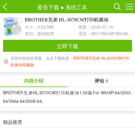
爱吾下载
●
系统工具
BROTHER兄弟 HL-3070CW打印机驱动
1.02 For WinXP-64/2003-64/Vista-64/2008-64
大小：2.52 MB
更新：2026-07-16
类别：
驱动程序
系统：Win7/WinXP/Win98/Win8/Win10兼容软件
立即下载
没有对应的安卓版，点击下载的是：
BROTHER兄弟 HL-3070CW打印
机驱动电脑版
内容介绍
评论
0
BROTHER兄弟HL-3070CW打印机驱动1.02版For WinXP-64/2003-
64/Vista-64/2008-64。
精品推荐