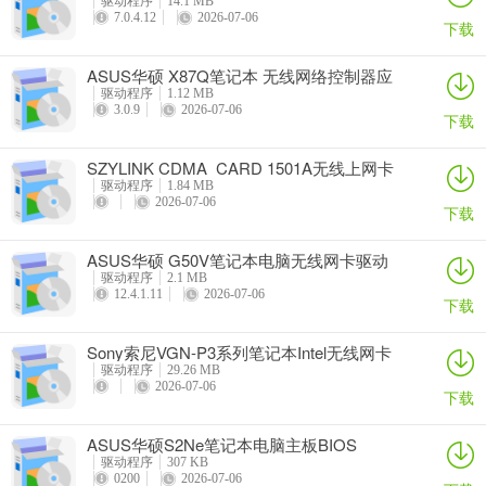
驱动程序
14.1 MB
7.0.4.12
2026-07-06
下载
ASUS华硕 X87Q笔记本 无线网络控制器应
用程序
驱动程序
1.12 MB
3.0.9
2026-07-06
下载
SZYLINK CDMA_CARD 1501A无线上网卡
驱动程序
1.84 MB
2026-07-06
下载
ASUS华硕 G50V笔记本电脑无线网卡驱动
驱动程序
2.1 MB
12.4.1.11
2026-07-06
下载
Sony索尼VGN-P3系列笔记本Intel无线网卡
驱动
驱动程序
29.26 MB
2026-07-06
下载
ASUS华硕S2Ne笔记本电脑主板BIOS
驱动程序
307 KB
0200
2026-07-06