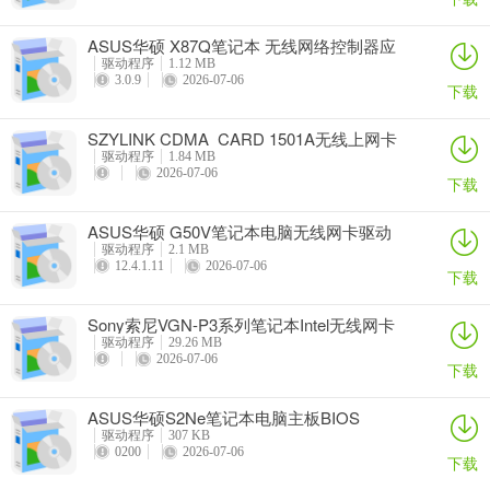
ASUS华硕 X87Q笔记本 无线网络控制器应
用程序
驱动程序
1.12 MB
3.0.9
2026-07-06
下载
SZYLINK CDMA_CARD 1501A无线上网卡
驱动程序
1.84 MB
2026-07-06
下载
ASUS华硕 G50V笔记本电脑无线网卡驱动
驱动程序
2.1 MB
12.4.1.11
2026-07-06
下载
Sony索尼VGN-P3系列笔记本Intel无线网卡
驱动
驱动程序
29.26 MB
2026-07-06
下载
ASUS华硕S2Ne笔记本电脑主板BIOS
驱动程序
307 KB
0200
2026-07-06
下载