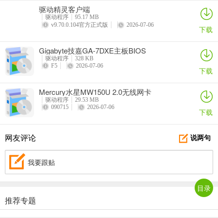
驱动精灵客户端
驱动程序
95.17 MB
v9.70.0.104官方正式版
2026-07-06
下载
Gigabyte技嘉GA-7DXE主板BIOS
驱动程序
328 KB
F5
2026-07-06
下载
Mercury水星MW150U 2.0无线网卡
驱动程序
29.53 MB
090715
2026-07-06
下载
网友评论
说两句
我要跟贴
目录
推荐专题