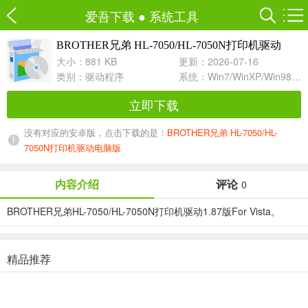
爱吾下载
●
系统工具
BROTHER兄弟 HL-7050/HL-7050N打印机驱动
1.87 For Vista
大小：881 KB
更新：2026-07-16
类别：
驱动程序
系统：Win7/WinXP/Win98/Win8/Win10兼容软件
立即下载
没有对应的安卓版，点击下载的是：
BROTHER兄弟 HL-7050/HL-
7050N打印机驱动电脑版
内容介绍
评论
0
BROTHER兄弟HL-7050/HL-7050N打印机驱动1.87版For Vista。
精品推荐