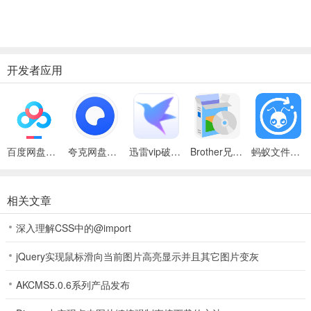
开发者应用
百度网盘绿色免安装Pc电脑版
夸克网盘官方正式版
迅雷vip破解版永久会员2024版
Brother兄弟 MFC-8480DN多功能一体机ISIS驱动
蚂蚁文件（数据恢复大师）
相关文章
深入理解CSS中的@import
jQuery实现鼠标滑向当前图片高亮显示并且其它图片变灰
AKCMS5.0.6系列产品发布