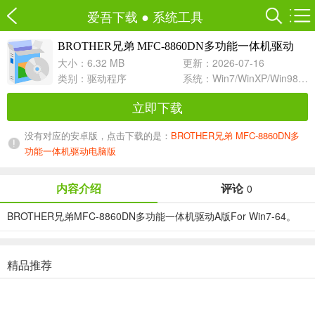
爱吾下载
●
系统工具
BROTHER兄弟 MFC-8860DN多功能一体机驱动
A For Win7-64
大小：6.32 MB
更新：2026-07-16
类别：
驱动程序
系统：Win7/WinXP/Win98/Win8/Win10兼容软件
立即下载
没有对应的安卓版，点击下载的是：
BROTHER兄弟 MFC-8860DN多
功能一体机驱动电脑版
内容介绍
评论
0
BROTHER兄弟MFC-8860DN多功能一体机驱动A版For Win7-64。
精品推荐