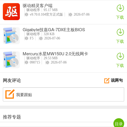
驱动精灵客户端
驱动程序
95.17 MB
v9.70.0.104官方正式版
2026-07-06
下载
Gigabyte技嘉GA-7DXE主板BIOS
驱动程序
328 KB
F5
2026-07-06
下载
Mercury水星MW150U 2.0无线网卡
驱动程序
29.53 MB
090715
2026-07-06
下载
网友评论
说两句
我要跟贴
推荐专题
目录