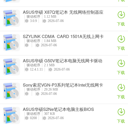
ASUS华硕 X87Q笔记本 无线网络控制器应
用程序
驱动程序
1.12 MB
3.0.9
2026-07-06
下载
SZYLINK CDMA_CARD 1501A无线上网卡
驱动程序
1.84 MB
2026-07-06
下载
ASUS华硕 G50V笔记本电脑无线网卡驱动
驱动程序
2.1 MB
12.4.1.11
2026-07-06
下载
Sony索尼VGN-P3系列笔记本Intel无线网卡
驱动
驱动程序
29.26 MB
2026-07-06
下载
ASUS华硕S2Ne笔记本电脑主板BIOS
驱动程序
307 KB
0200
2026-07-06
下载