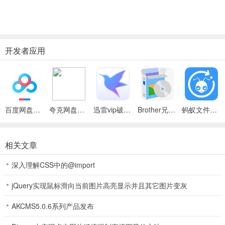
开发者应用
百度网盘绿色免安装Pc电脑版
夸克网盘官方正式版
迅雷vip破解版永久会员2024版
Brother兄弟 MFC-8480DN多功能一体机ISIS驱动
蚂蚁文件（数据恢复大师）
相关文章
深入理解CSS中的@import
jQuery实现鼠标滑向当前图片高亮显示并且其它图片变灰
AKCMS5.0.6系列产品发布