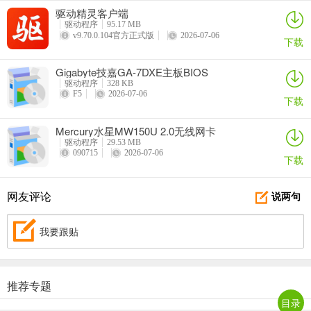
驱动精灵客户端
驱动程序
95.17 MB
v9.70.0.104官方正式版
2026-07-06
下载
Gigabyte技嘉GA-7DXE主板BIOS
驱动程序
328 KB
F5
2026-07-06
下载
Mercury水星MW150U 2.0无线网卡
驱动程序
29.53 MB
090715
2026-07-06
下载
网友评论
说两句
我要跟贴
推荐专题
目录