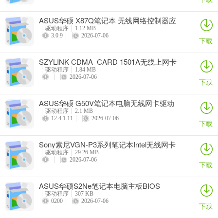
ASUS华硕 X87Q笔记本 无线网络控制器应
用程序
驱动程序
1.12 MB
3.0.9
2026-07-06
下载
SZYLINK CDMA_CARD 1501A无线上网卡
驱动程序
1.84 MB
2026-07-06
下载
ASUS华硕 G50V笔记本电脑无线网卡驱动
驱动程序
2.1 MB
12.4.1.11
2026-07-06
下载
Sony索尼VGN-P3系列笔记本Intel无线网卡
驱动
驱动程序
29.26 MB
2026-07-06
下载
ASUS华硕S2Ne笔记本电脑主板BIOS
驱动程序
307 KB
0200
2026-07-06
下载