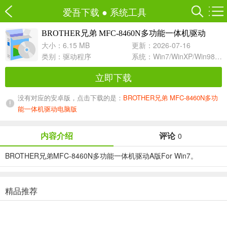
爱吾下载
●
系统工具
BROTHER兄弟 MFC-8460N多功能一体机驱动
A For Win7
大小：6.15 MB
更新：2026-07-16
类别：
驱动程序
系统：Win7/WinXP/Win98/Win8/Win10兼容软件
立即下载
没有对应的安卓版，点击下载的是：
BROTHER兄弟 MFC-8460N多功
能一体机驱动电脑版
内容介绍
评论
0
BROTHER兄弟MFC-8460N多功能一体机驱动A版For Win7。
精品推荐