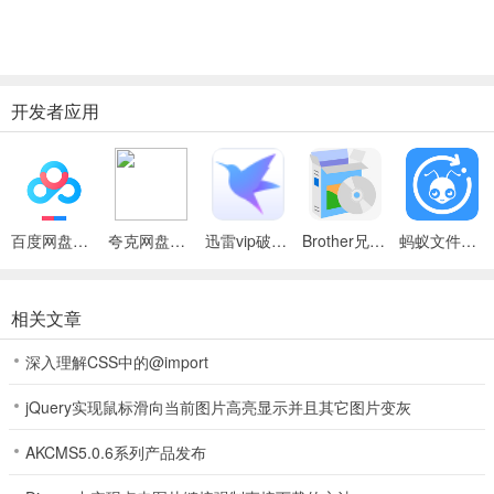
开发者应用
百度网盘绿色免安装Pc电脑版
夸克网盘官方正式版
迅雷vip破解版永久会员2024版
Brother兄弟 MFC-8480DN多功能一体机ISIS驱动
蚂蚁文件（数据恢复大师）
相关文章
深入理解CSS中的@import
jQuery实现鼠标滑向当前图片高亮显示并且其它图片变灰
AKCMS5.0.6系列产品发布