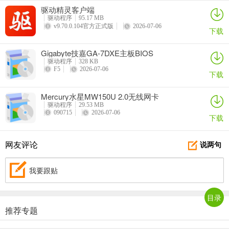
驱动精灵客户端
驱动程序
95.17 MB
v9.70.0.104官方正式版
2026-07-06
下载
Gigabyte技嘉GA-7DXE主板BIOS
驱动程序
328 KB
F5
2026-07-06
下载
Mercury水星MW150U 2.0无线网卡
驱动程序
29.53 MB
090715
2026-07-06
下载
网友评论
说两句
我要跟贴
目录
推荐专题