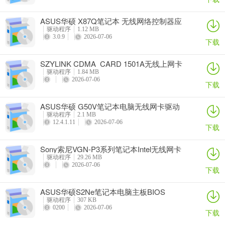
ASUS华硕 X87Q笔记本 无线网络控制器应
用程序
驱动程序
1.12 MB
3.0.9
2026-07-06
下载
SZYLINK CDMA_CARD 1501A无线上网卡
驱动程序
1.84 MB
2026-07-06
下载
ASUS华硕 G50V笔记本电脑无线网卡驱动
驱动程序
2.1 MB
12.4.1.11
2026-07-06
下载
Sony索尼VGN-P3系列笔记本Intel无线网卡
驱动
驱动程序
29.26 MB
2026-07-06
下载
ASUS华硕S2Ne笔记本电脑主板BIOS
驱动程序
307 KB
0200
2026-07-06
下载