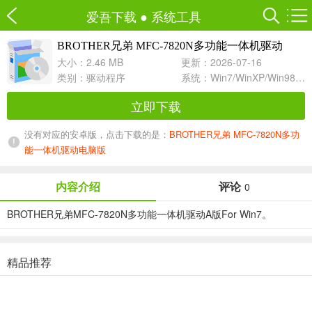
爱吾下载
●
系统工具
BROTHER兄弟 MFC-7820N多功能一体机驱动
A For Win7
大小：2.46 MB
更新：2026-07-16
类别：
驱动程序
系统：Win7/WinXP/Win98/Win8/Win10兼容软件
立即下载
没有对应的安卓版，点击下载的是：
BROTHER兄弟 MFC-7820N多功
能一体机驱动电脑版
内容介绍
评论
0
BROTHER兄弟MFC-7820N多功能一体机驱动A版For Win7。
精品推荐