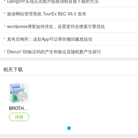
Django中实现点击图片链接强制直接下载的方法
旅游网站管理系统 TourEx B2C V6.0 发布
wordpress博客如何优化，设置更符合搜索引擎优化
真有后悔药：这款App可以帮你撤回尴尬短信
Discuz! X2验证码的产生和验证及随机数产生探讨
相关下载
BROTHER兄弟MFC-7820N多功能一体机驱动
详情