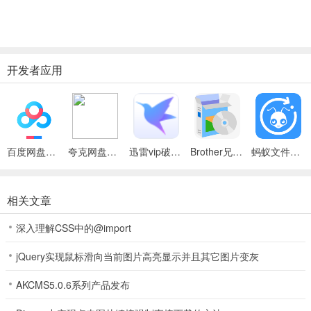
开发者应用
百度网盘绿色免安装Pc电脑版
夸克网盘官方正式版
迅雷vip破解版永久会员2024版
Brother兄弟 MFC-8480DN多功能一体机ISIS驱动
蚂蚁文件（数据恢复大师）
相关文章
深入理解CSS中的@import
jQuery实现鼠标滑向当前图片高亮显示并且其它图片变灰
AKCMS5.0.6系列产品发布