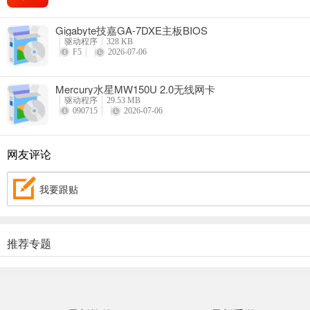
Gigabyte技嘉GA-7DXE主板BIOS
驱动程序
328 KB
F5
2026-07-06
Mercury水星MW150U 2.0无线网卡
驱动程序
29.53 MB
090715
2026-07-06
网友评论
我要跟贴
推荐专题