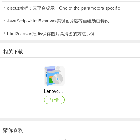
discuz教程：云平台提示：One of the parameters specifie
JavaScript+html5 canvas实现图片破碎重组动画特效
html2canvas把div保存图片高清图的方法示例
相关下载
Lenovo联想 Ideapad Z465/Z565系列笔记本 声卡驱动
详情
猜你喜欢
奥睿科PAS3062-2E/PAS3062-2S/PAS3064-2S2E系列扩展卡驱动