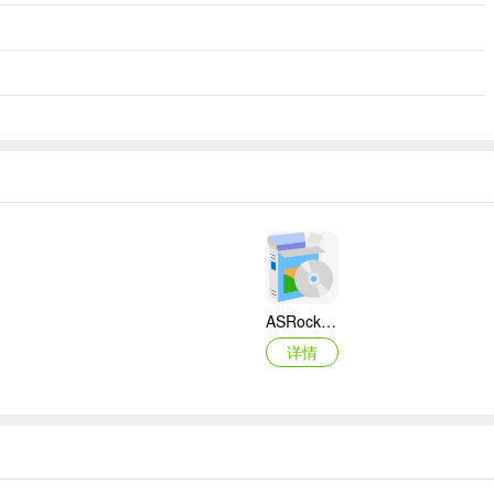
ASRock华擎IMB-A160主板BIOS
详情
映泰Hi-Fi H77S 5.x主板BIOS