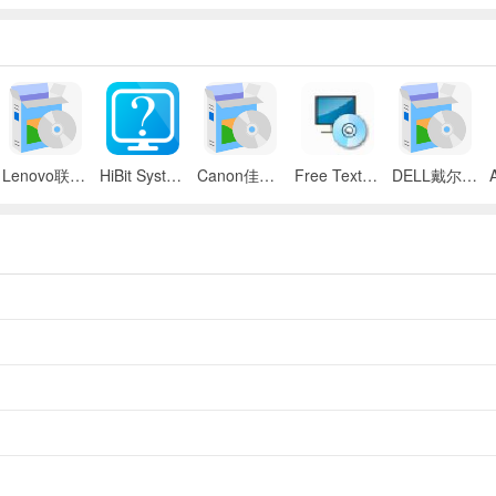
Lenovo联想 ThinkPad SL300/SL400/SL500笔记本BIOS
HiBit System Information(系统信息检测工具)
Canon佳能 iR 2545i数码复合机UFR II驱动
Free Text to Speech
DELL戴尔 Inspiron 11z笔记本触摸板驱动