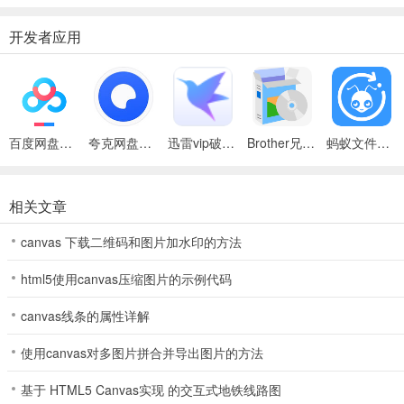
开发者应用
百度网盘绿色免安装Pc电脑版
夸克网盘官方正式版
迅雷vip破解版永久会员2024版
Brother兄弟 MFC-8480DN多功能一体机ISIS驱动
蚂蚁文件（数据恢复大师）
相关文章
canvas 下载二维码和图片加水印的方法
html5使用canvas压缩图片的示例代码
canvas线条的属性详解
使用canvas对多图片拼合并导出图片的方法
基于 HTML5 Canvas实现 的交互式地铁线路图