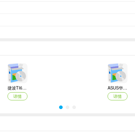
捷波TI61AG-A主板BIOS
ASUS华硕F1A55-M LX3 R2.0主板BIOS
详情
详情
Canon佳能 PowerShot A310 WIA驱动
AMD Mobility Radeon HD 2000/HD 3000/HD 4000/HD 5000系列移动显卡催化剂驱动