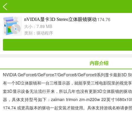
174.76
nVIDIA显卡3D Stereo立体眼镜驱动
大小：7.89 MB
类别：
驱动程序
内容介绍
NVIDIA GeForce6/GeForce7/GeForce8/GeForce9系
有一个3D立体眼镜和一台三维显示器，就能享受三维电影院里的视觉享
套3D显示设备无法流行开来，所以几年也没有更新3D立体眼镜的驱动。今天
器，具体支持型号如下：zalman trimon zm-m220w 22英寸1680x105
174.74 或更高版本的驱动一起安装才能使用。具体支持游戏名称请参