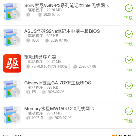
Sony索尼VGN-P3系列笔记本Intel无线网卡
驱动
驱动程序
29.26 MB
2026-07-06
下载
ASUS华硕S2Ne笔记本电脑主板BIOS
驱动程序
307 KB
0200
2026-07-06
下载
驱动精灵客户端
驱动程序
95.17 MB
v9.70.0.104官方正式版
2026-07-06
下载
Gigabyte技嘉GA-7DXE主板BIOS
驱动程序
328 KB
F5
2026-07-06
下载
Mercury水星MW150U 2.0无线网卡
驱动程序
29.53 MB
090715
2026-07-06
下载