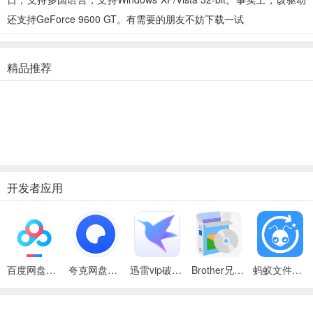
还支持GeForce 9600 GT。有需要的朋友不妨下载一试
精品推荐
开发者应用
百度网盘绿色免安装Pc电脑版
夸克网盘官方正式版
迅雷vip破解版永久会员2024版
Brother兄弟 MFC-8480DN多功能一体机ISIS驱动
蚂蚁文件（数据恢复大师）