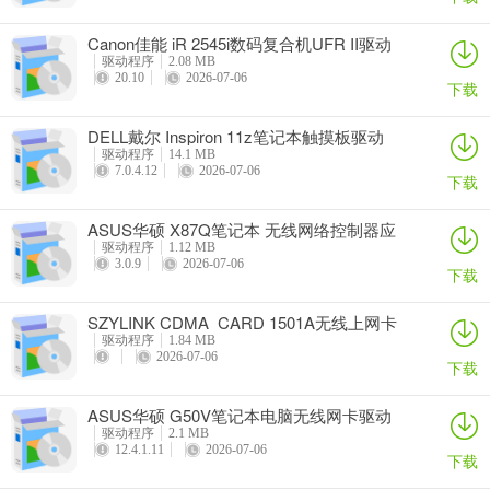
Canon佳能 iR 2545i数码复合机UFR II驱动
驱动程序
2.08 MB
20.10
2026-07-06
下载
DELL戴尔 Inspiron 11z笔记本触摸板驱动
驱动程序
14.1 MB
7.0.4.12
2026-07-06
下载
ASUS华硕 X87Q笔记本 无线网络控制器应
用程序
驱动程序
1.12 MB
3.0.9
2026-07-06
下载
SZYLINK CDMA_CARD 1501A无线上网卡
驱动程序
1.84 MB
2026-07-06
下载
ASUS华硕 G50V笔记本电脑无线网卡驱动
驱动程序
2.1 MB
12.4.1.11
2026-07-06
下载