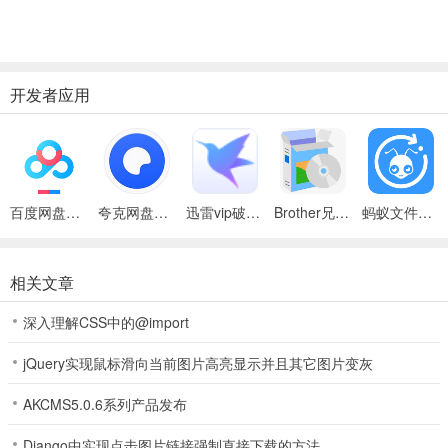
Quadro Plex 1000 Model I、Plex 1000 Model II、1000 Model III、
1000 Model IV
开发者应用
百度网盘绿色免安装Pc电脑版
夸克网盘官方正式版
迅雷vip破解版永久会员2024版
Brother兄弟 MFC-8480DN多功能一体机ISIS驱动
蚂蚁文件（数据恢复大师）
相关文章
深入理解CSS中的@import
jQuery实现鼠标滑向当前图片高亮显示并且其它图片变灰
AKCMS5.0.6系列产品发布
Django中实现点击图片链接强制直接下载的方法