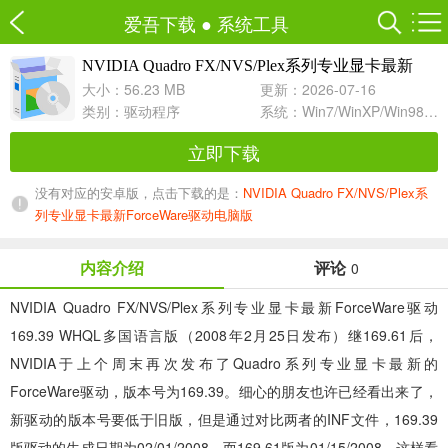
爱吾下载
●
系统工具
NVIDIA Quadro FX/NVS/Plex系列专业显卡最新
169.39 WHQL多国语言版 For Vista-32
ForceWare驱动
大小：56.23 MB
更新：2026-07-16
类别：
驱动程序
系统：Win7/WinXP/Win98/Win8/Win10兼容软件
立即下载
没有对应的安卓版，点击下载的是：
NVIDIA Quadro FX/NVS/Plex系
列专业显卡最新ForceWare驱动电脑版
内容介绍
评论
0
NVIDIA Quadro FX/NVS/Plex系列专业显卡最新ForceWare驱动
169.39 WHQL多国语言版（2008年2月25日发布）继169.61后，
NVIDIA于上个周末再次发布了Quadro系列专业显卡最新的
ForceWare驱动，版本号为169.39。细心的朋友也许已经看出来了，
新驱动的版本号要低于旧版，但是通过对比两者的INF文件，169.39
版驱动的生成日期为02/01/2008，而169.61版为01/15/2008，这样看