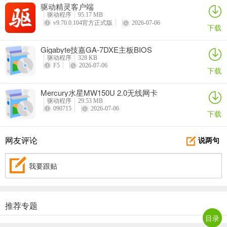
驱动精灵客户端
驱动程序
95.17 MB
v9.70.0.104官方正式版
2026-07-06
下载
Gigabyte技嘉GA-7DXE主板BIOS
驱动程序
328 KB
F5
2026-07-06
下载
Mercury水星MW150U 2.0无线网卡
驱动程序
29.53 MB
090715
2026-07-06
下载
网友评论
说两句
我要跟贴
推荐专题
目录