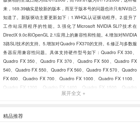
来，169.39确实是较新的版本，而至于版本号的问题也许只有NV自己
知道了。新版驱动主要更新如下：1.WHQL认证驱动程序。2.提升了
工作站应用程序的性能。3.强化了Microsoft NVIDIA SLI?技术在
DirectX 9.0c和OpenGL 2.1应用上的兼容性和性能。4.增加对NVIDIA
3路SLI技术的支持。5.增加对Quadro FX370的支持。6.修正与多数服
务器应用兼容性问题。具体支持硬件型号如下：Quadro FX 330、
Quadro FX 350、Quadro FX 370、Quadro FX 500、Quadro FX
540、Quadro FX 550、Quadro FX 560、Quadro FX 570、Quadro
FX 600、Quadro FX 700、Quadro FX 1000、Quadro FX 1100、
Quadro FX 1300、Quadro FX 1400、Quadro FX 1500、Quadro
展开全文 +
FX 1700、Quadro FX 2000、Quadro FX 3000、Quadro FX
3000G、Quadro FX 3400、Quadro FX 3450、Quadro FX 3500、
Quadro FX 3700、Quadro FX 4000、Quadro FX 4400、Quadro
精品推荐
FX 4400G、Quadro FX 4500、Quadro FX 4500 X2、Quadro FX
4600、Quadro FX 5500、Quadro FX 5600、Quadro NVS 55/280
PCI、Quadro NVS 440、Quadro NVS 285、Quadro NVS 290、