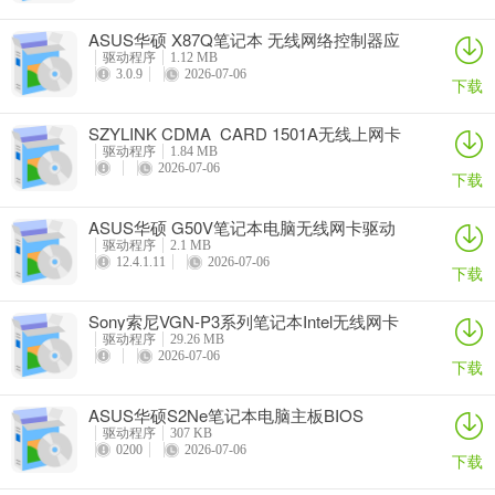
ASUS华硕 X87Q笔记本 无线网络控制器应
用程序
驱动程序
1.12 MB
3.0.9
2026-07-06
下载
SZYLINK CDMA_CARD 1501A无线上网卡
驱动程序
1.84 MB
2026-07-06
下载
ASUS华硕 G50V笔记本电脑无线网卡驱动
驱动程序
2.1 MB
12.4.1.11
2026-07-06
下载
Sony索尼VGN-P3系列笔记本Intel无线网卡
驱动
驱动程序
29.26 MB
2026-07-06
下载
ASUS华硕S2Ne笔记本电脑主板BIOS
驱动程序
307 KB
0200
2026-07-06
下载