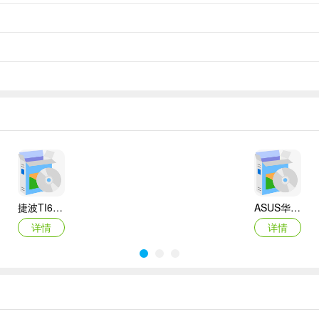
捷波TI61AG-A主板BIOS
ASUS华硕F1A55-M LX3 R2.0主板BIOS
详情
详情
Canon佳能 PowerShot A310 WIA驱动
AMD Mobility Radeon HD 2000/HD 3000/HD 4000/HD 5000系列移动显卡催化剂驱动