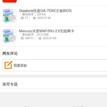
Gigabyte技嘉GA-7DXE主板BIOS
驱动程序
328 KB
F5
2026-07-06
Mercury水星MW150U 2.0无线网卡
驱动程序
29.53 MB
090715
2026-07-06
网友评论
我要跟贴
推荐专题