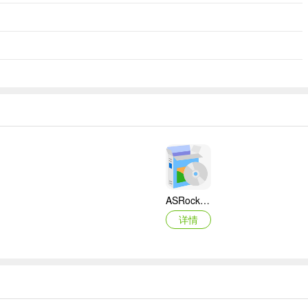
ASRock华擎IMB-A160主板BIOS
详情
映泰Hi-Fi H77S 5.x主板BIOS