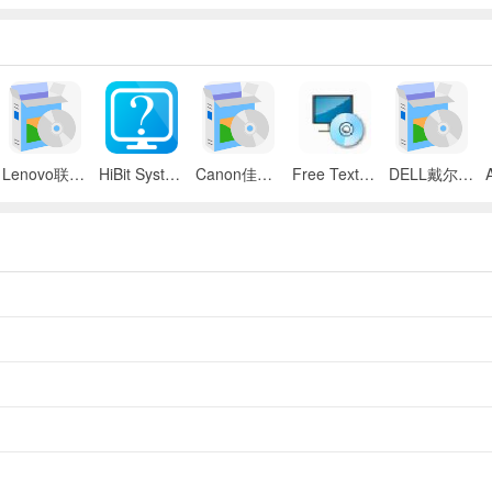
Lenovo联想 ThinkPad SL300/SL400/SL500笔记本BIOS
HiBit System Information(系统信息检测工具)
Canon佳能 iR 2545i数码复合机UFR II驱动
Free Text to Speech
DELL戴尔 Inspiron 11z笔记本触摸板驱动