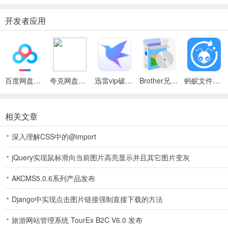
开发者应用
百度网盘绿色免安装Pc电脑版
夸克网盘官方正式版
迅雷vip破解版永久会员2024版
Brother兄弟 MFC-8480DN多功能一体机ISIS驱动
蚂蚁文件（数据恢复大师）
相关文章
深入理解CSS中的@import
jQuery实现鼠标滑向当前图片高亮显示并且其它图片变灰
AKCMS5.0.6系列产品发布
Django中实现点击图片链接强制直接下载的方法
旅游网站管理系统 TourEx B2C V6.0 发布