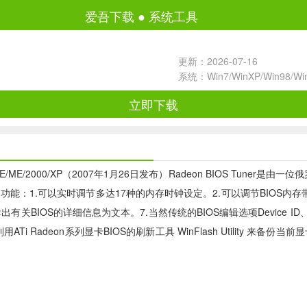
爱吾下载
●
系统工具
更新：2026-07-16
系统：Win7/WinXP/Win98/W
立即下载
r Win98SE/ME/2000/XP（2007年1月26日发布）Radeon BIOS
强大的功能：1.可以实时调节多达17种的内存时钟设定。2.可以调节BIOS内存带宽(3
出有关BIOS的详细信息为文本。7.当然传统的BIOS编辑选项Device I
Ti Radeon系列显卡BIOS的刷新工具 WinFlash Utility 来备份当