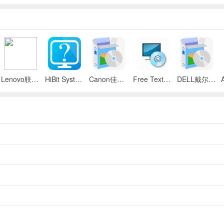
Lenovo联想 ThinkPad SL300/SL400/SL500笔记本BIOS
HiBit System Information(系统信息检测工具)
Canon佳能 iR 2545i数码复合机UFR II驱动
Free Text to Speech
DELL戴尔 Inspiron 11z笔记本触摸板驱动