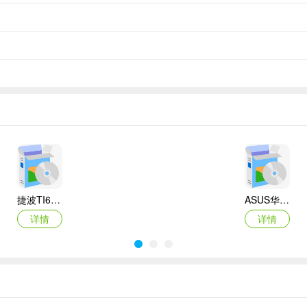
捷波TI61AG-A主板BIOS
ASUS华硕F1A55-M LX3 R2.0主板BIOS
详情
详情
Canon佳能 PowerShot A310 WIA驱动
AMD Mobility Radeon HD 2000/HD 3000/HD 4000/HD 5000系列移动显卡催化剂驱动