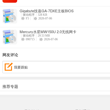
Gigabyte技嘉GA-7DXE主板BIOS
驱动程序
328 KB
F5
2026-07-06
Mercury水星MW150U 2.0无线网卡
驱动程序
29.53 MB
090715
2026-07-06
网友评论
我要跟贴
推荐专题