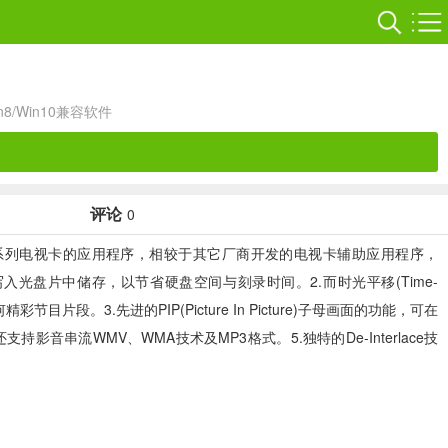
in8/Win10兼容软件
评论
0
序是Leadtek丽台系列电视卡的应用程序，相较于其它厂商开发的电视卡辅助应用程序，
时写入光盘片中储存，以节省硬盘空间与刻录时间。2.而时光平移(Time-
3.先进的PIP(Picture In Picture)子母画面的功能，可在
音串流WMV、WMA技术及MP3格式。5.独特的De-Interlace技