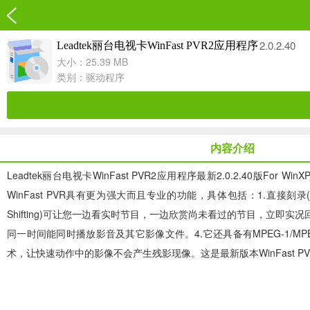
2.0.2.40
Leadtek丽台电视卡WinFast PVR2应用程序
大小：25.39 MB
类别：
驱动程序
内容介绍
Leadtek丽台电视卡WinFast PVR2应用程序最新2.0.2.40版Fo
WinFast PVR具有更为强大而且专业的功能，具体包括：1.直接刻
Shifting)可让您一边看实时节目，一边欣赏尚未看过的节目，立即实况回
同一时间能同时播放影音及其它影像文件。4.它还具备有MPEG-1/MPE
术，让快速动作中的影像不会产生残影现像。这是最新版本WinFast 