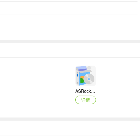
ASRock华擎IMB-A160主板BIOS
详情
映泰Hi-Fi H77S 5.x主板BIOS