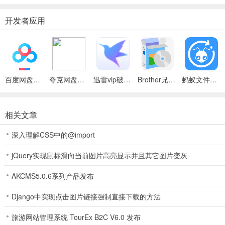
开发者应用
百度网盘绿色免安装Pc电脑版
夸克网盘官方正式版
迅雷vip破解版永久会员2024版
Brother兄弟 MFC-8480DN多功能一体机ISIS驱动
蚂蚁文件（数据恢复大师）
相关文章
深入理解CSS中的@import
jQuery实现鼠标滑向当前图片高亮显示并且其它图片变灰
AKCMS5.0.6系列产品发布
Django中实现点击图片链接强制直接下载的方法
旅游网站管理系统 TourEx B2C V6.0 发布