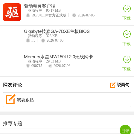
驱动精灵客户端
驱动程序
95.17 MB
v9.70.0.104官方正式版
2026-07-06
下载
Gigabyte技嘉GA-7DXE主板BIOS
驱动程序
328 KB
F5
2026-07-06
下载
Mercury水星MW150U 2.0无线网卡
驱动程序
29.53 MB
090715
2026-07-06
下载
网友评论
说两句
我要跟贴
推荐专题
目录