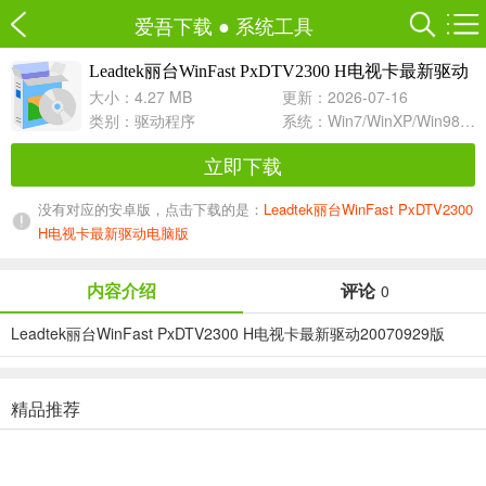
爱吾下载
●
系统工具
Leadtek丽台WinFast PxDTV2300 H电视卡最新驱动
20070929 For WinXP/Vista
大小：4.27 MB
更新：2026-07-16
类别：
驱动程序
系统：Win7/WinXP/Win98/Win8/Win10兼容软件
立即下载
没有对应的安卓版，点击下载的是：
Leadtek丽台WinFast PxDTV2300
H电视卡最新驱动电脑版
内容介绍
评论
0
Leadtek丽台WinFast PxDTV2300 H电视卡最新驱动20070929版
精品推荐