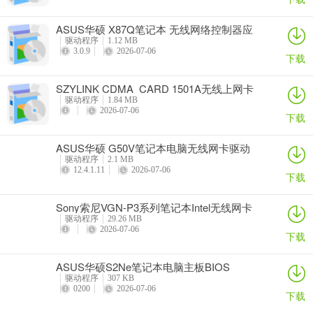
ASUS华硕 X87Q笔记本 无线网络控制器应
用程序
驱动程序
1.12 MB
3.0.9
2026-07-06
下载
SZYLINK CDMA_CARD 1501A无线上网卡
驱动程序
1.84 MB
2026-07-06
下载
ASUS华硕 G50V笔记本电脑无线网卡驱动
驱动程序
2.1 MB
12.4.1.11
2026-07-06
下载
Sony索尼VGN-P3系列笔记本Intel无线网卡
驱动
驱动程序
29.26 MB
2026-07-06
下载
ASUS华硕S2Ne笔记本电脑主板BIOS
驱动程序
307 KB
0200
2026-07-06
下载