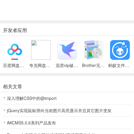
开发者应用
百度网盘绿色免安装Pc电脑版
夸克网盘官方正式版
迅雷vip破解版永久会员2024版
Brother兄弟 MFC-8480DN多功能一体机ISIS驱动
蚂蚁文件（数据恢复大师）
相关文章
深入理解CSS中的@import
jQuery实现鼠标滑向当前图片高亮显示并且其它图片变灰
AKCMS5.0.6系列产品发布