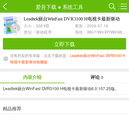
爱吾下载
●
系统工具
Leadtek丽台WinFast DVR3100 H电视卡最新驱动
6.0.107.25 For XP
大小：338 KB
更新：2026-07-16
类别：
驱动程序
系统：Win7/WinXP/Win98/Win8/Win10兼容软件
立即下载
没有对应的安卓版，点击下载的是：
Leadtek丽台WinFast DVR3100 H
电视卡最新驱动电脑版
内容介绍
评论
0
Leadtek丽台WinFast DVR3100 H电视卡最新驱动6.0.107.25版。
精品推荐