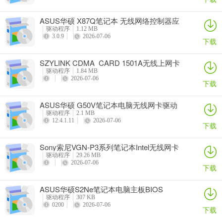
ASUS华硕 X87Q笔记本 无线网络控制器应
用程序
驱动程序
1.12 MB
3.0.9
2026-07-06
下载
SZYLINK CDMA_CARD 1501A无线上网卡
驱动程序
1.84 MB
2026-07-06
下载
ASUS华硕 G50V笔记本电脑无线网卡驱动
驱动程序
2.1 MB
12.4.1.11
2026-07-06
下载
Sony索尼VGN-P3系列笔记本Intel无线网卡
驱动
驱动程序
29.26 MB
2026-07-06
下载
ASUS华硕S2Ne笔记本电脑主板BIOS
驱动程序
307 KB
0200
2026-07-06
下载