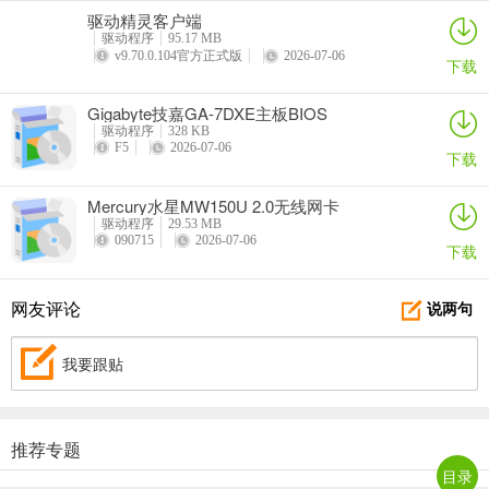
驱动精灵客户端
驱动程序
95.17 MB
v9.70.0.104官方正式版
2026-07-06
下载
Gigabyte技嘉GA-7DXE主板BIOS
驱动程序
328 KB
F5
2026-07-06
下载
Mercury水星MW150U 2.0无线网卡
驱动程序
29.53 MB
090715
2026-07-06
下载
网友评论
说两句
我要跟贴
推荐专题
目录