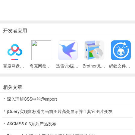
开发者应用
百度网盘绿色免安装Pc电脑版
夸克网盘官方正式版
迅雷vip破解版永久会员2024版
Brother兄弟 MFC-8480DN多功能一体机ISIS驱动
蚂蚁文件（数据恢复大师）
相关文章
深入理解CSS中的@import
jQuery实现鼠标滑向当前图片高亮显示并且其它图片变灰
AKCMS5.0.6系列产品发布