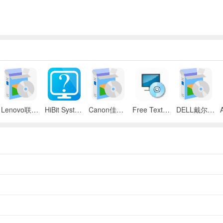
Lenovo联想 ThinkPad SL300/SL400/SL500笔记本BIOS
HiBit System Information(系统信息检测工具)
Canon佳能 iR 2545i数码复合机UFR II驱动
Free Text to Speech
DELL戴尔 Inspiron 11z笔记本触摸板驱动