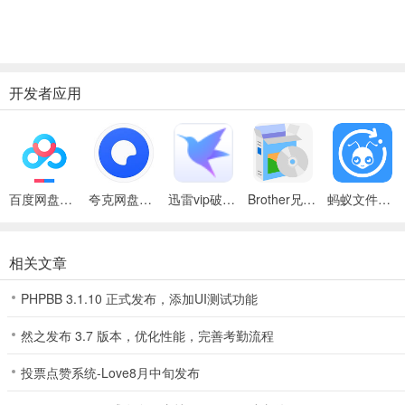
开发者应用
百度网盘绿色免安装Pc电脑版
夸克网盘官方正式版
迅雷vip破解版永久会员2024版
Brother兄弟 MFC-8480DN多功能一体机ISIS驱动
蚂蚁文件（数据恢复大师）
相关文章
PHPBB 3.1.10 正式发布，添加UI测试功能
然之发布 3.7 版本，优化性能，完善考勤流程
投票点赞系统-Love8月中旬发布