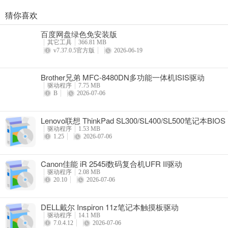
猜你喜欢
奥睿科PAS3062-2E/PAS3062-2S/PAS3064-2S2E系列扩展卡驱动
百度网盘绿色免安装版
详情
其它工具
366.81 MB
v7.37.0.5官方版
2026-06-19
Brother兄弟 MFC-8480DN多功能一体机ISIS驱动
驱动程序
7.75 MB
B
2026-07-06
Lenovo联想 ThinkPad SL300/SL400/SL500笔记本BIOS
驱动程序
1.53 MB
1.25
2026-07-06
Canon佳能 iR 2545i数码复合机UFR II驱动
驱动程序
2.08 MB
20.10
2026-07-06
DELL戴尔 Inspiron 11z笔记本触摸板驱动
驱动程序
14.1 MB
7.0.4.12
2026-07-06