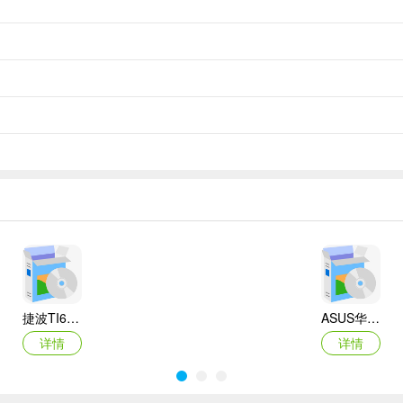
捷波TI61AG-A主板BIOS
ASUS华硕F1A55-M LX3 R2.0主板BIOS
详情
详情