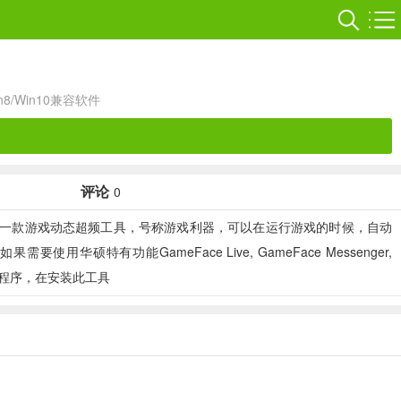
in8/Win10兼容软件
评论
0
为自己的显卡开发的一款游戏动态超频工具，号称游戏利器，可以在运行游戏的时候，自动
功能GameFace Live, GameFace Messenger,
华硕显卡驱动程序，在安装此工具