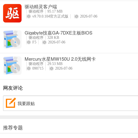
驱动精灵客户端
驱动程序
95.17 MB
v9.70.0.104官方正式版
2026-07-06
Gigabyte技嘉GA-7DXE主板BIOS
驱动程序
328 KB
F5
2026-07-06
Mercury水星MW150U 2.0无线网卡
驱动程序
29.53 MB
090715
2026-07-06
网友评论
我要跟贴
推荐专题