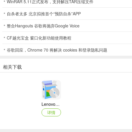
WinRAR 5.11正式发布，支持解压TAR压缩文件
自杀者太多 北京拟推首个“预防自杀”APP
整合Hangouts 谷歌将抛弃Google Voice
CF越光宝盒 窗口化新功能使用教程
谷歌回应，Chrome 70 将解决 cookies 和登录隐私问题
相关下载
Lenovo联想 Ideapad Z465/Z565系列笔记本 声卡驱动
详情