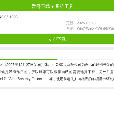
爱吾下载
●
系统工具
2.05.1023
4
更新：2026-07-16
系统：Win7/WinXP/Win98/W
立即下载
00/XP/XP-64（2007年12月27日发布）GamerOSD是华硕公司
用的，所以玩家可以根据自己的需要选择下载。另外注意如果需要使用华硕特有
octor, Splendid 和 VideoSecurity Online……等，使用前请先安装相应的