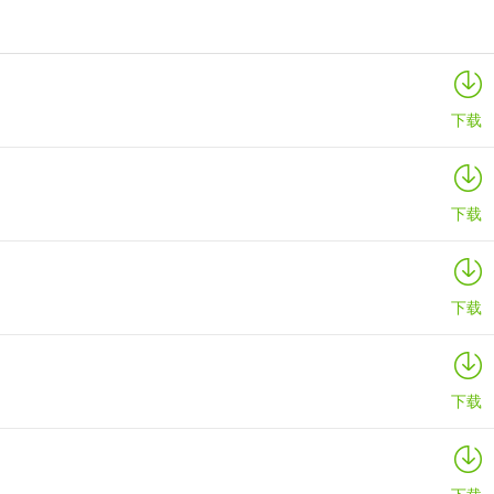
映泰Hi-Fi H77S 5.x主板BIOS
详情
下载
下载
下载
下载