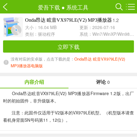
爱吾下载
●
系统工具
1.2
Onda昂达 眩音VX979LE(V2) MP3播放器
大小：16.04 MB
更新：2026-07-16
类别：
驱动程序
系统：Win7/WinXP/Win98/Win8/Win10兼容软件
立即下载
没有对应的安卓版，点击下载的是：
Onda昂达 眩音VX979LE(V2)
MP3播放器电脑版
内容介绍
评论
0
Onda昂达眩音VX979LE(V2) MP3播放器Firmware 1.2版，出厂
时的初始固件，非升级版本。
注意：此固件仅适用于V2版本的VX979LE机型。（机型版本请查
看机身背面SN号码第11，12位）。