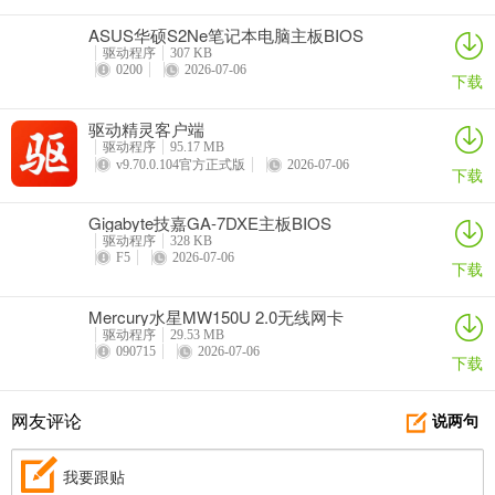
ASUS华硕S2Ne笔记本电脑主板BIOS
驱动程序
307 KB
0200
2026-07-06
下载
驱动精灵客户端
驱动程序
95.17 MB
v9.70.0.104官方正式版
2026-07-06
下载
Gigabyte技嘉GA-7DXE主板BIOS
驱动程序
328 KB
F5
2026-07-06
下载
Mercury水星MW150U 2.0无线网卡
驱动程序
29.53 MB
090715
2026-07-06
下载
网友评论
说两句
我要跟贴