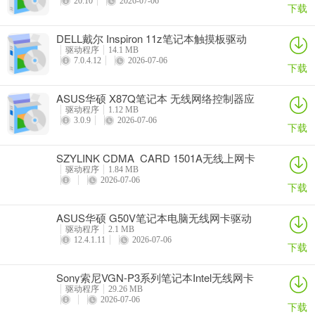
20.10
2026-07-06
下载
DELL戴尔 Inspiron 11z笔记本触摸板驱动
驱动程序
14.1 MB
7.0.4.12
2026-07-06
下载
ASUS华硕 X87Q笔记本 无线网络控制器应
用程序
驱动程序
1.12 MB
3.0.9
2026-07-06
下载
SZYLINK CDMA_CARD 1501A无线上网卡
驱动程序
1.84 MB
2026-07-06
下载
ASUS华硕 G50V笔记本电脑无线网卡驱动
驱动程序
2.1 MB
12.4.1.11
2026-07-06
下载
Sony索尼VGN-P3系列笔记本Intel无线网卡
驱动
驱动程序
29.26 MB
2026-07-06
下载