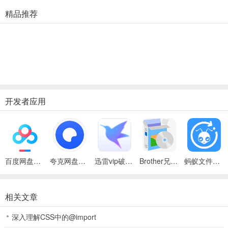
精品推荐
开发者应用
百度网盘绿色免安装Pc电脑版
夸克网盘官方正式版
迅雷vip破解版永久会员2024版
Brother兄弟 MFC-8480DN多功能一体机ISIS驱动
蚂蚁文件（数据恢复大师）
相关文章
深入理解CSS中的@import